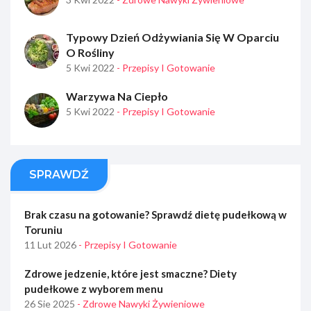
Typowy Dzień Odżywiania Się W Oparciu
O Rośliny
5 Kwi 2022
- Przepisy I Gotowanie
Warzywa Na Ciepło
5 Kwi 2022
- Przepisy I Gotowanie
SPRAWDŹ
Brak czasu na gotowanie? Sprawdź dietę pudełkową w
Toruniu
11 Lut 2026
- Przepisy I Gotowanie
Zdrowe jedzenie, które jest smaczne? Diety
pudełkowe z wyborem menu
26 Sie 2025
- Zdrowe Nawyki Żywieniowe