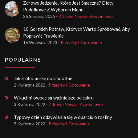
Zdrowe Jedzenie, Które Jest Smaczne? Diety
Pudełkowe Z Wyborem Menu
26 Sierpnia 2025
- Zdrowe Nawyki Żywieniowe
10 Gorzkich Potraw, Których Warto Spróbować, Aby
Poprawić Trawienie
16 Września 2023
- Przepisy I Gotowanie
POPULARNE
Jak zrobić miskę do smoothie
2 Kwietnia 2022
- Przepisy I Gotowanie
W kuchni owoce są ważniejsze od cukru
3 Kwietnia 2022
- Zdrowe Nawyki Żywieniowe
Typowy dzień odżywiania się w oparciu o rośliny
5 Kwietnia 2022
- Przepisy I Gotowanie