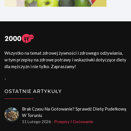
Wszystko na temat zdrowej żywności i zdrowego odżywiania,
w tym przepisy na zdrowe potrawy i wskazówki dotyczące diety
dla mężczyzn i nie tylko. Zapraszamy!
-
OSTATNIE ARTYKUŁY
Brak Czasu Na Gotowanie? Sprawdź Dietę Pudełkową
W Toruniu
11 Lutego 2026
- Przepisy I Gotowanie