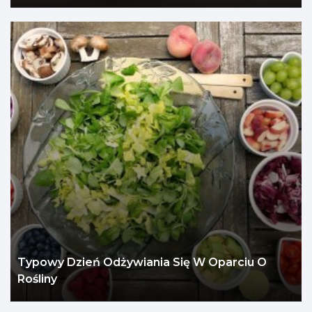
Typowy Dzień Odżywiania Się W Oparciu O
Rośliny