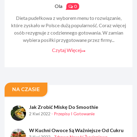
Ola
0
Dieta pudełkowa z wyborem menu to rozwiązanie,
które zyskało w Polsce dużą popularność. Coraz więcej
osób rezygnuje z codziennego gotowania. W zamian
wybiera posiłki przygotowane przez firmy...
Czytaj Więcej
NA CZASIE
Jak Zrobić Miskę Do Smoothie
2 Kwi 2022
- Przepisy I Gotowanie
W Kuchni Owoce Są Ważniejsze Od Cukru
3 Kwi 2022
- Zdrowe Nawyki Żywieniowe