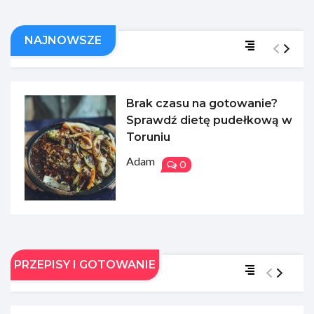
NAJNOWSZE
Brak czasu na gotowanie?
Sprawdź dietę pudełkową w
Toruniu
Adam
0
PRZEPISY I GOTOWANIE