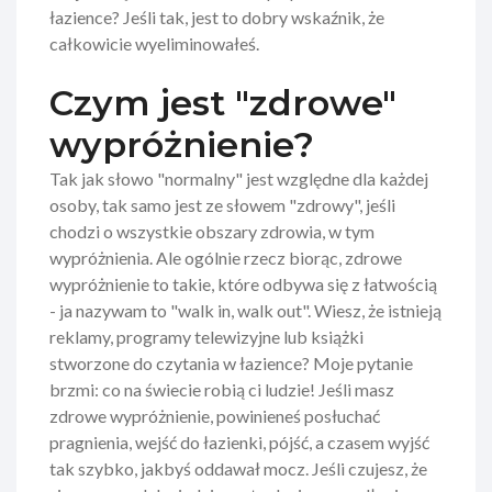
łazience? Jeśli tak, jest to dobry wskaźnik, że
całkowicie wyeliminowałeś.
Czym jest "zdrowe"
wypróżnienie?
Tak jak słowo "normalny" jest względne dla każdej
osoby, tak samo jest ze słowem "zdrowy", jeśli
chodzi o wszystkie obszary zdrowia, w tym
wypróżnienia. Ale ogólnie rzecz biorąc, zdrowe
wypróżnienie to takie, które odbywa się z łatwością
- ja nazywam to "walk in, walk out". Wiesz, że istnieją
reklamy, programy telewizyjne lub książki
stworzone do czytania w łazience? Moje pytanie
brzmi: co na świecie robią ci ludzie! Jeśli masz
zdrowe wypróżnienie, powinieneś posłuchać
pragnienia, wejść do łazienki, pójść, a czasem wyjść
tak szybko, jakbyś oddawał mocz. Jeśli czujesz, że