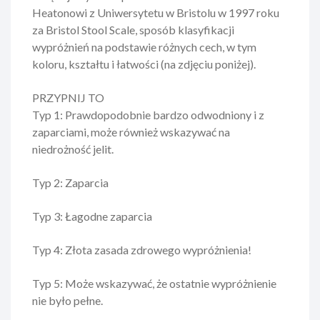
Heatonowi z Uniwersytetu w Bristolu w 1997 roku
za Bristol Stool Scale, sposób klasyfikacji
wypróżnień na podstawie różnych cech, w tym
koloru, kształtu i łatwości (na zdjęciu poniżej).
PRZYPNIJ TO
Typ 1: Prawdopodobnie bardzo odwodniony i z
zaparciami, może również wskazywać na
niedrożność jelit.
Typ 2: Zaparcia
Typ 3: Łagodne zaparcia
Typ 4: Złota zasada zdrowego wypróżnienia!
Typ 5: Może wskazywać, że ostatnie wypróżnienie
nie było pełne.