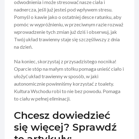
odwodnienia i może stresować nasze ciała i
nadnercza, jeśli już jesteś pod wpływem stresu.
Pomyśl o kawie jako o ostatniej desce ratunku, aby
pomóc w wypróżnieniu, w przeciwnym razie rozważ
wprowadzenie tych zmian już dziś i obserwuj, jak
Twój układ trawienny staje się szczęśliwszy z dnia
na dzień.
Na koniec, skorzystaj z przysadzistego nocnika!
Oparcie stóp na małym stołku pomaga unieść ciało i
ułożyć układ trawienny w sposób, w jaki
autonomicznie powinniśmy korzystać z toalety.
Kultura Wschodu robi to nie bez powodu. Pomaga
to ciału w pełnej eliminacji.
Chcesz dowiedzieć
się więcej? Sprawdź
te artykuły: