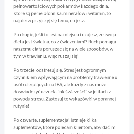
pełnowartościowych pokarmów każdego dnia,
które są pełne błonnika, minerałów i witamin, to
najpierw przyjrzyj się temu, co jesz.
Po drugie, jeśli to jest na miejscu i czujesz, że twoja
dieta jest świetna, co z ćwiczeniami? Ruch pomaga
naszemu ciału poruszać się na wiele sposobów, w
tym w trawieniu, więc ruszaj się!
Po trzecie, odstresuj się. Stres jest ogromnym
czynnikiem wpływającym na problemy trawienne u
osób cierpiących na IBS, ale każdy z nas może
doświadczyć uczucia "nieświeżości" w jelitach z
powodu stresu. Zastosuj te wskazówki w porannej
rutynie!
Po czwarte, suplementacja! Istnieje kilka
suplementów, które polecam klientom, aby dać im