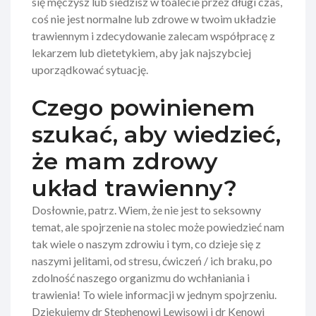
się męczysz lub siedzisz w toalecie przez długi czas,
coś nie jest normalne lub zdrowe w twoim układzie
trawiennym i zdecydowanie zalecam współpracę z
lekarzem lub dietetykiem, aby jak najszybciej
uporządkować sytuację.
Czego powinienem
szukać, aby wiedzieć,
że mam zdrowy
układ trawienny?
Dosłownie, patrz. Wiem, że nie jest to seksowny
temat, ale spojrzenie na stolec może powiedzieć nam
tak wiele o naszym zdrowiu i tym, co dzieje się z
naszymi jelitami, od stresu, ćwiczeń / ich braku, po
zdolność naszego organizmu do wchłaniania i
trawienia! To wiele informacji w jednym spojrzeniu.
Dziękujemy dr Stephenowi Lewisowi i dr Kenowi