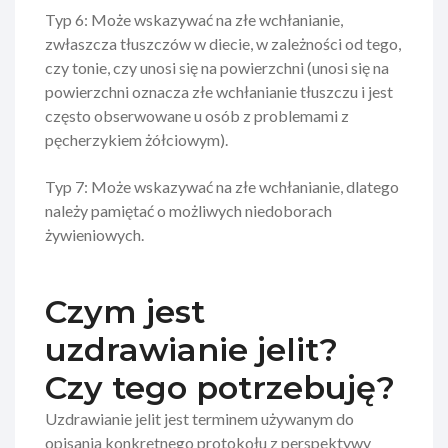
Typ 6: Może wskazywać na złe wchłanianie,
zwłaszcza tłuszczów w diecie, w zależności od tego,
czy tonie, czy unosi się na powierzchni (unosi się na
powierzchni oznacza złe wchłanianie tłuszczu i jest
często obserwowane u osób z problemami z
pęcherzykiem żółciowym).
Typ 7: Może wskazywać na złe wchłanianie, dlatego
należy pamiętać o możliwych niedoborach
żywieniowych.
Czym jest
uzdrawianie jelit?
Czy tego potrzebuję?
Uzdrawianie jelit jest terminem używanym do
opisania konkretnego protokołu z perspektywy