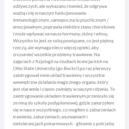
odżywczych, ale wykazano również, że odgrywa
ważną rolę w naszym funkcjonowaniu
immunologicznym, samopoczuciu psychicznym /
emocjonalnym, poprawia niektóre stany chorobowe
i może wpływać na nasze hormony, skórę i włosy.
Wszystko to jest ze sobą powiązane, co jest piękną
rzeczą, ale wymaga nieco więcej opieki, aby
zrozumieć wszelkie problemy trawienne. Na
zajęciach z fizjologii na studiach licencjackich na
Ohio State University (go Bucks!) po raz pierwszy
zaintrygował mnie układ trawienny i wszystkie
wewnętrzne działania magicznego organu, który
jest starannie i ciasno zwinięty w naszym rdzeniu. To
zaintrygowanie układem trawiennym przeniosło się
ze mną do szkoły podyplomowej, gdzie zanurzyłem
się w nauce wszystkiego, co mogłem o zaburzeniach
trawienia, zaburzeniach, wyzwaniach i
nietolerancjach pokarmowych - głównie z potrzeby