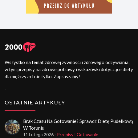
Wszystko na temat zdrowej żywności i zdrowego odżywiania,
w tym przepisy na zdrowe potrawy i wskazówki dotyczące diety
dla mężczyzn i nie tylko. Zapraszamy!
-
OSTATNIE ARTYKUŁY
Brak Czasu Na Gotowanie? Sprawdź Dietę Pudełkową
W Toruniu
11 Lutego 2026
- Przepisy I Gotowanie