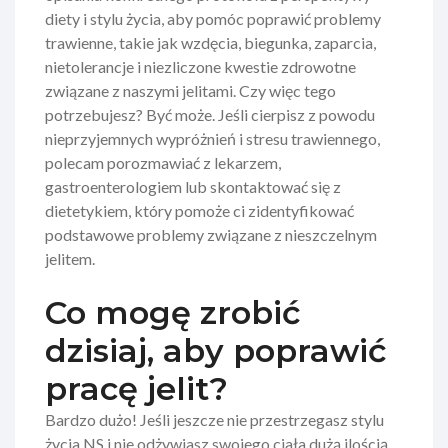
diety i stylu życia, aby pomóc poprawić problemy
trawienne, takie jak wzdęcia, biegunka, zaparcia,
nietolerancje i niezliczone kwestie zdrowotne
związane z naszymi jelitami. Czy więc tego
potrzebujesz? Być może. Jeśli cierpisz z powodu
nieprzyjemnych wypróżnień i stresu trawiennego,
polecam porozmawiać z lekarzem,
gastroenterologiem lub skontaktować się z
dietetykiem, który pomoże ci zidentyfikować
podstawowe problemy związane z nieszczelnym
jelitem.
Co mogę zrobić
dzisiaj, aby poprawić
pracę jelit?
Bardzo dużo! Jeśli jeszcze nie przestrzegasz stylu
życia NS i nie odżywiasz swojego ciała dużą ilością