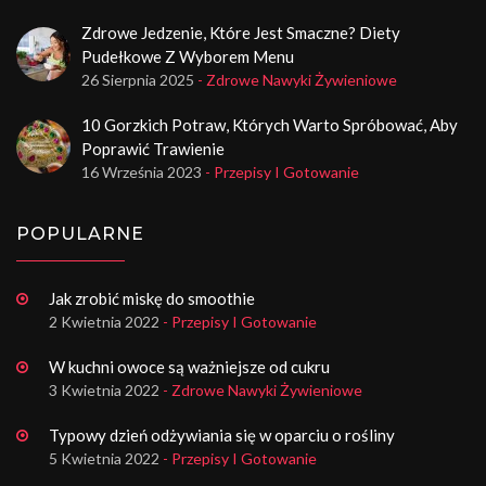
Zdrowe Jedzenie, Które Jest Smaczne? Diety
Pudełkowe Z Wyborem Menu
26 Sierpnia 2025
- Zdrowe Nawyki Żywieniowe
10 Gorzkich Potraw, Których Warto Spróbować, Aby
Poprawić Trawienie
16 Września 2023
- Przepisy I Gotowanie
POPULARNE
Jak zrobić miskę do smoothie
2 Kwietnia 2022
- Przepisy I Gotowanie
W kuchni owoce są ważniejsze od cukru
3 Kwietnia 2022
- Zdrowe Nawyki Żywieniowe
Typowy dzień odżywiania się w oparciu o rośliny
5 Kwietnia 2022
- Przepisy I Gotowanie