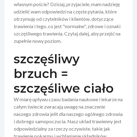
własnym poście? Dzisiaj, przyjaciele, mam nadzieję
udzielić wam odpowiedzi na częste pytania, które
otrzymuję od czytelników i klientów, dotyczące
trawienia i tego, co jest "normalne", zdrowe i oznaki
szczęśliwego trawienia. Czytaj dalej, aby przejść na
zupełnie nowy poziom.
szczęśliwy
brzuch =
szczęśliwe ciało
W miarę upływu czasu badania naukowe i lekarze na
całym świecie zwracają uwagę na znaczenie
naszego zdrowia jelit dla naszego ogólnego zdrowia
i dobrego samopoczucia. Nasz układ trawienny jest
odpowiedzialny za rzeczy oczywiste, takie jak
trawienie pokarmu i wchłanianie składników