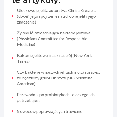
Ulecz swoje jelita autorstwa Chrisa Kressera
(doceń jego spojrzenie na zdrowie jelit i jego
znaczenie)
Żywność wzmacniająca bakterie jelitowe
(Physicians Committee for Responsible
Medicine)
Bakterie jelitowe i nasz nastrój (New York
Times)
Czy bakterie w naszych jelitach mogą sprawić,
że będziemy grubi lub szczupli? (Scientific
American)
Przewodnik po probiotykach i dlaczego ich
potrzebujesz
5 owoców poprawiających trawienie