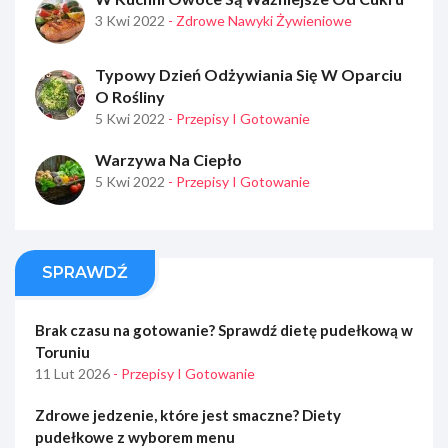
3 Kwi 2022
- Zdrowe Nawyki Żywieniowe
Typowy Dzień Odżywiania Się W Oparciu
O Rośliny
5 Kwi 2022
- Przepisy I Gotowanie
Warzywa Na Ciepło
5 Kwi 2022
- Przepisy I Gotowanie
SPRAWDŹ
Brak czasu na gotowanie? Sprawdź dietę pudełkową w
Toruniu
11 Lut 2026
- Przepisy I Gotowanie
Zdrowe jedzenie, które jest smaczne? Diety
pudełkowe z wyborem menu