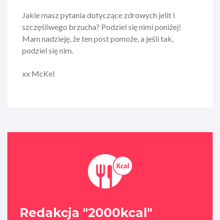
Jakie masz pytania dotyczące zdrowych jelit i
szczęśliwego brzucha? Podziel się nimi poniżej!
Mam nadzieję, że ten post pomoże, a jeśli tak,
podziel się nim.
xx McKel
Redakcja "2000kcal"