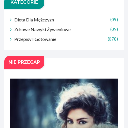
KATEGORIE
Dieta Dla Mężczyzn
(09)
Zdrowe Nawyki Żywieniowe
(09)
Przepisy I Gotowanie
(078)
NIE PRZEGAP