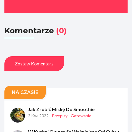
Komentarze
(0)
Zostaw Komentarz
NA CZASIE
Jak Zrobić Miskę Do Smoothie
2 Kwi 2022
- Przepisy I Gotowanie
W Kuchni Owoce Są Ważniejsze Od Cukru