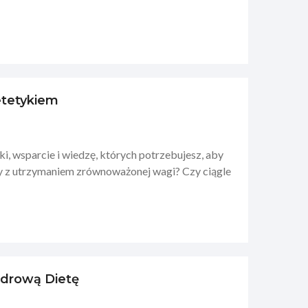
etetykiem
, wsparcie i wiedzę, których potrzebujesz, aby
y z utrzymaniem zrównoważonej wagi? Czy ciągle
Zdrową Dietę