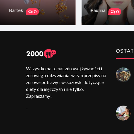
Bartek
Paulina
0
0
OSTAT
Wszystko na temat zdrowej żywności i
zdrowego odżywiania, w tym przepisy na
zdrowe potrawy i wskazówki dotyczące
diety dla mężczyzn i nie tylko.
Zapraszamy!
-