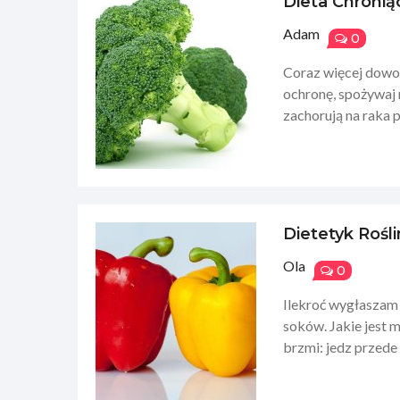
Dieta Chronią
Adam
0
Coraz więcej dowo
ochronę, spożywaj 
zachorują na raka pro
Dietetyk Rośl
Ola
0
Ilekroć wygłaszam 
soków. Jakie jest 
brzmi: jedz przede 