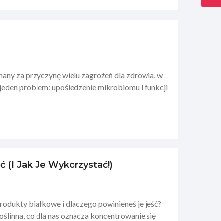
nany za przyczynę wielu zagrożeń dla zdrowia, w
e jeden problem: upośledzenie mikrobiomu i funkcji
 (i Jak Je Wykorzystać!)
e produkty białkowe i dlaczego powinieneś je jeść?
oślinna, co dla nas oznacza koncentrowanie się