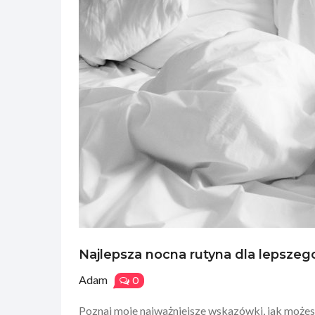
Najlepsza nocna rutyna dla lepszeg
Adam
0
Poznaj moje najważniejsze wskazówki, jak możes