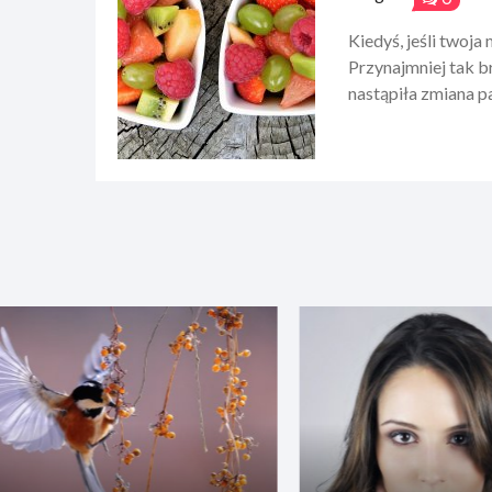
Kiedyś, jeśli twoj
Przynajmniej tak b
nastąpiła zmiana p