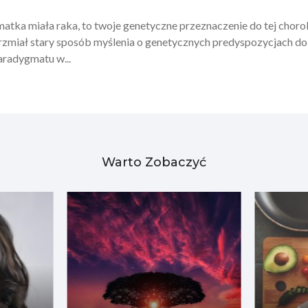
a matka miała raka, to twoje genetyczne przeznaczenie do tej cho
rzmiał stary sposób myślenia o genetycznych predyspozycjach do 
aradygmatu w...
Warto Zobaczyć