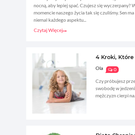
nocną, aby lepiej spać. Czujesz się wyczerpany
momencie naszego życia tak się czuliśmy. Sen ma
niemal każdego aspektu...
Czytaj Więcej
4 Kroki, Któr
Ola
0
Czy próbujesz prze
swobodę w jedzeniu
mężczyzn cierpi na.