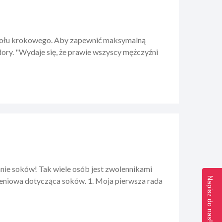
czołu krokowego. Aby zapewnić maksymalną
ory. "Wydaje się, że prawie wszyscy mężczyźni
nie soków! Tak wiele osób jest zwolennikami
Napisz do nas!
ieniowa dotycząca soków. 1. Moja pierwsza rada