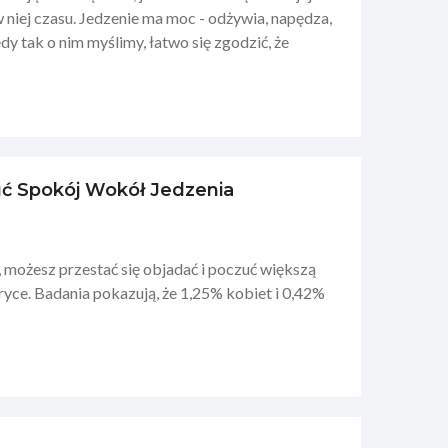
w niej czasu. Jedzenie ma moc - odżywia, napędza,
iedy tak o nim myślimy, łatwo się zgodzić, że
zuć Spokój Wokół Jedzenia
 możesz przestać się objadać i poczuć większą
yce. Badania pokazują, że 1,25% kobiet i 0,42%