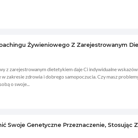
 Coachingu Żywieniowego Z Zarejestrowanym Di
y z zarejestrowanym dietetykiem daje Ci indywidualne wskazówki
le w zakresie zdrowia i dobrego samopoczucia. Czy masz problem
obą o swoje...
ić Swoje Genetyczne Przeznaczenie, Stosując 