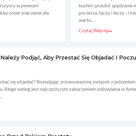
? Wszyscy w pewnym
kuchni i polubić spędzanie 
 kluczowe znaczenie dla
pociesza, łączy i leczy - i k
warto...
Czytaj Więcej
e Należy Podjąć, Aby Przestać Się Objadać I Poc
stać się objadać? Rozwijając zrównoważony związek z jedzeniem,
. Binge eating jest najczęstszym zaburzeniem odżywiania w Amer
..