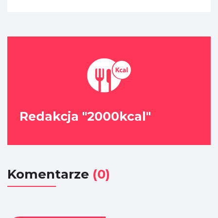
Redakcja "2000kcal"
Komentarze
(0)