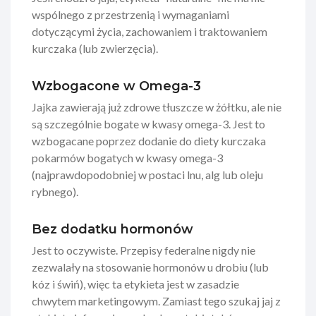
wspólnego z przestrzenią i wymaganiami
dotyczącymi życia, zachowaniem i traktowaniem
kurczaka (lub zwierzęcia).
Wzbogacone w Omega-3
Jajka zawierają już zdrowe tłuszcze w żółtku, ale nie
są szczególnie bogate w kwasy omega-3. Jest to
wzbogacane poprzez dodanie do diety kurczaka
pokarmów bogatych w kwasy omega-3
(najprawdopodobniej w postaci lnu, alg lub oleju
rybnego).
Bez dodatku hormonów
Jest to oczywiste. Przepisy federalne nigdy nie
zezwalały na stosowanie hormonów u drobiu (lub
kóz i świń), więc ta etykieta jest w zasadzie
chwytem marketingowym. Zamiast tego szukaj jaj z