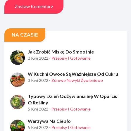
Zostaw Komentarz
NA CZASIE
Jak Zrobić Miskę Do Smoothie
2 Kwi 2022
- Przepisy I Gotowanie
W Kuchni Owoce Są Ważniejsze Od Cukru
3 Kwi 2022
- Zdrowe Nawyki Żywieniowe
Typowy Dzień Odżywiania Się W Oparciu
O Rośliny
5 Kwi 2022
- Przepisy I Gotowanie
Warzywa Na Ciepło
5 Kwi 2022
- Przepisy I Gotowanie