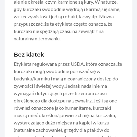
ale nie określa, czym karmione są kury. W naturze,
gdy kurczaki swobodnie wędrują i karmią się same,
w rzeczywistości jedzą robaki, larwy itp. Można
przypuszczać, że ta etykieta często oznacza, że
kurczaki nie spędzają czasu na zewnątrz na
naturalnym żerowaniu.
Bez klatek
Etykieta regulowana przez USDA, która oznacza, że
kurczaki mogą swobodnie poruszać się w
budynku/kurniku i mają nieograniczony dostęp do
żywności i świeżej wody. Jednak nadal nie ma
wymagań dotyczących przestrzeni ani czasu
określonego dla dostępu na zewnątrz. Jeśli są one
również oznaczone jako humanitarne, kurczaki
muszą mieć określoną powierzchnię na kurczaka,
wystarczająco dużo miejsca na kąpiel w kurzu
(naturalne zachowanie), grzędy dla ptaków do