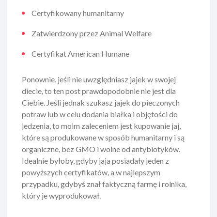
Certyfikowany humanitarny
Zatwierdzony przez Animal Welfare
Certyfikat American Humane
Ponownie, jeśli nie uwzględniasz jajek w swojej
diecie, to ten post prawdopodobnie nie jest dla
Ciebie. Jeśli jednak szukasz jajek do pieczonych
potraw lub w celu dodania białka i objętości do
jedzenia, to moim zaleceniem jest kupowanie jaj,
które są produkowane w sposób humanitarny i są
organiczne, bez GMO i wolne od antybiotyków.
Idealnie byłoby, gdyby jaja posiadały jeden z
powyższych certyfikatów, a w najlepszym
przypadku, gdybyś znał faktyczną farmę i rolnika,
który je wyprodukował.