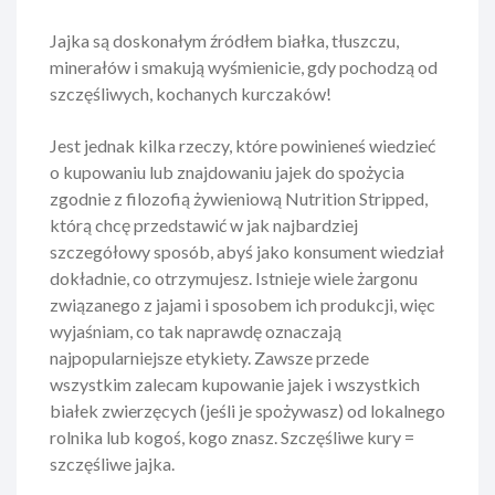
Jajka są doskonałym źródłem białka, tłuszczu,
minerałów i smakują wyśmienicie, gdy pochodzą od
szczęśliwych, kochanych kurczaków!
Jest jednak kilka rzeczy, które powinieneś wiedzieć
o kupowaniu lub znajdowaniu jajek do spożycia
zgodnie z filozofią żywieniową Nutrition Stripped,
którą chcę przedstawić w jak najbardziej
szczegółowy sposób, abyś jako konsument wiedział
dokładnie, co otrzymujesz. Istnieje wiele żargonu
związanego z jajami i sposobem ich produkcji, więc
wyjaśniam, co tak naprawdę oznaczają
najpopularniejsze etykiety. Zawsze przede
wszystkim zalecam kupowanie jajek i wszystkich
białek zwierzęcych (jeśli je spożywasz) od lokalnego
rolnika lub kogoś, kogo znasz. Szczęśliwe kury =
szczęśliwe jajka.