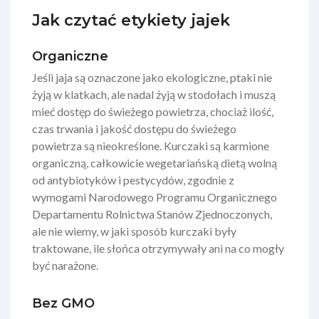
Jak czytać etykiety jajek
Organiczne
Jeśli jaja są oznaczone jako ekologiczne, ptaki nie
żyją w klatkach, ale nadal żyją w stodołach i muszą
mieć dostęp do świeżego powietrza, chociaż ilość,
czas trwania i jakość dostępu do świeżego
powietrza są nieokreślone. Kurczaki są karmione
organiczną, całkowicie wegetariańską dietą wolną
od antybiotyków i pestycydów, zgodnie z
wymogami Narodowego Programu Organicznego
Departamentu Rolnictwa Stanów Zjednoczonych,
ale nie wiemy, w jaki sposób kurczaki były
traktowane, ile słońca otrzymywały ani na co mogły
być narażone.
Bez GMO