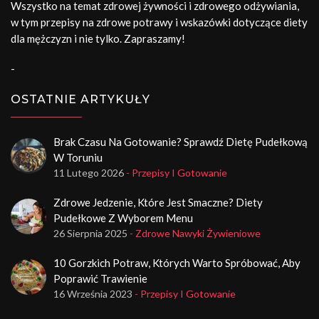
Wszystko na temat zdrowej żywności i zdrowego odżywiania,
w tym przepisy na zdrowe potrawy i wskazówki dotyczące diety
dla mężczyzn i nie tylko. Zapraszamy!
-
OSTATNIE ARTYKUŁY
Brak Czasu Na Gotowanie? Sprawdź Dietę Pudełkową
W Toruniu
11 Lutego 2026
- Przepisy I Gotowanie
Zdrowe Jedzenie, Które Jest Smaczne? Diety
Pudełkowe Z Wyborem Menu
26 Sierpnia 2025
- Zdrowe Nawyki Żywieniowe
10 Gorzkich Potraw, Których Warto Spróbować, Aby
Poprawić Trawienie
16 Września 2023
- Przepisy I Gotowanie