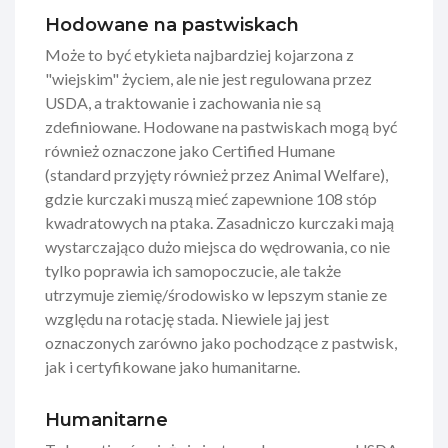
Hodowane na pastwiskach
Może to być etykieta najbardziej kojarzona z
"wiejskim" życiem, ale nie jest regulowana przez
USDA, a traktowanie i zachowania nie są
zdefiniowane. Hodowane na pastwiskach mogą być
również oznaczone jako Certified Humane
(standard przyjęty również przez Animal Welfare),
gdzie kurczaki muszą mieć zapewnione 108 stóp
kwadratowych na ptaka. Zasadniczo kurczaki mają
wystarczająco dużo miejsca do wędrowania, co nie
tylko poprawia ich samopoczucie, ale także
utrzymuje ziemię/środowisko w lepszym stanie ze
względu na rotację stada. Niewiele jaj jest
oznaczonych zarówno jako pochodzące z pastwisk,
jak i certyfikowane jako humanitarne.
Humanitarne