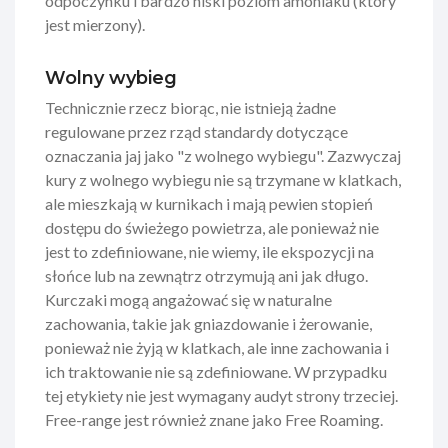
odpoczynku i bardzo niski poziom amoniaku (który
jest mierzony).
Wolny wybieg
Technicznie rzecz biorąc, nie istnieją żadne
regulowane przez rząd standardy dotyczące
oznaczania jaj jako "z wolnego wybiegu". Zazwyczaj
kury z wolnego wybiegu nie są trzymane w klatkach,
ale mieszkają w kurnikach i mają pewien stopień
dostępu do świeżego powietrza, ale ponieważ nie
jest to zdefiniowane, nie wiemy, ile ekspozycji na
słońce lub na zewnątrz otrzymują ani jak długo.
Kurczaki mogą angażować się w naturalne
zachowania, takie jak gniazdowanie i żerowanie,
ponieważ nie żyją w klatkach, ale inne zachowania i
ich traktowanie nie są zdefiniowane. W przypadku
tej etykiety nie jest wymagany audyt strony trzeciej.
Free-range jest również znane jako Free Roaming.