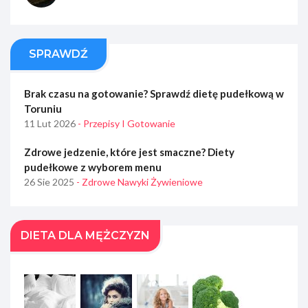
SPRAWDŹ
Brak czasu na gotowanie? Sprawdź dietę pudełkową w
Toruniu
11 Lut 2026
- Przepisy I Gotowanie
Zdrowe jedzenie, które jest smaczne? Diety
pudełkowe z wyborem menu
26 Sie 2025
- Zdrowe Nawyki Żywieniowe
DIETA DLA MĘŻCZYZN