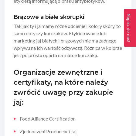
etykietą informującą o braku antybiotyków.
Napisz do nas!
Brązowe a białe skorupki
Tak jak ty i ja mamy różne odcienie i kolory skóry, to
samo dotyczy kurczaków. Etykietowanie lub
marketing jaj białych i brązowych nie ma żadnego
wpływu na ich wartość odżywczą. Różnica w kolorze
jest po prostu oparta na matce kurczaka.
Organizacje zewnętrzne i
certyfikaty, na które należy
zwrócić uwagę przy zakupie
jaj:
Food Alliance Certification
Zjednoczeni Producenci Jaj