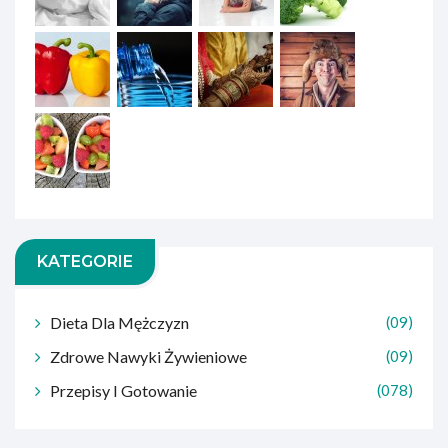
KATEGORIE
Dieta Dla Mężczyzn
(09)
Zdrowe Nawyki Żywieniowe
(09)
Przepisy I Gotowanie
(078)