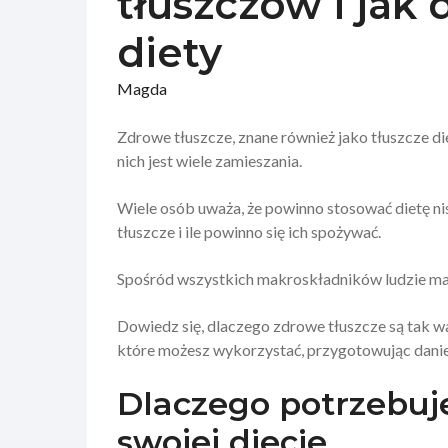
tłuszczów i jak 
diety
Magda
Zdrowe tłuszcze, znane również jako tłuszcze di
nich jest wiele zamieszania.
Wiele osób uważa, że powinno stosować dietę nis
tłuszcze i ile powinno się ich spożywać.
Spośród wszystkich makroskładników ludzie maj
Dowiedz się, dlaczego zdrowe tłuszcze są tak wa
które możesz wykorzystać, przygotowując danie
Dlaczego potrzebuj
swojej diecie