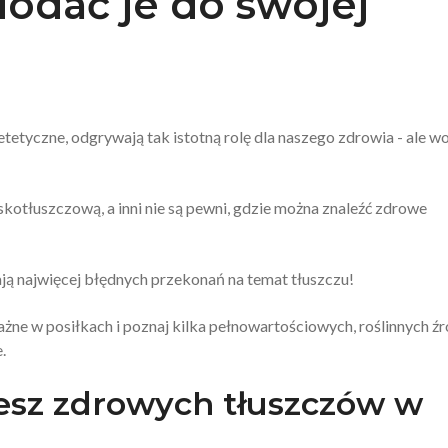
dodać je do swojej
etetyczne, odgrywają tak istotną rolę dla naszego zdrowia - ale w
kotłuszczową, a inni nie są pewni, gdzie można znaleźć zdrowe
ą najwięcej błędnych przekonań na temat tłuszczu!
żne w posiłkach i poznaj kilka pełnowartościowych, roślinnych źr
.
esz zdrowych tłuszczów w