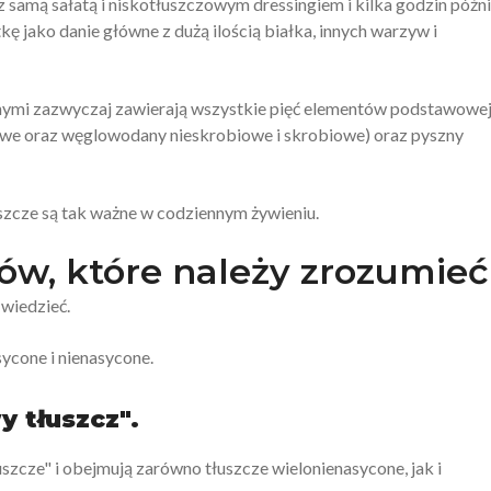
z samą sałatą i niskotłuszczowym dressingiem i kilka godzin późni
kę jako danie główne z dużą ilością białka, innych warzyw i
łównymi zazwyczaj zawierają wszystkie pięć elementów podstawowe
kowe oraz węglowodany nieskrobiowe i skrobiowe) oraz pyszny
szcze są tak ważne w codziennym żywieniu.
ów, które należy zrozumieć
 wiedzieć.
ycone i nienasycone.
y tłuszcz".
szcze" i obejmują zarówno tłuszcze wielonienasycone, jak i