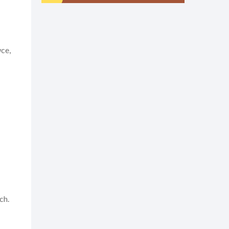
ce,
ch.