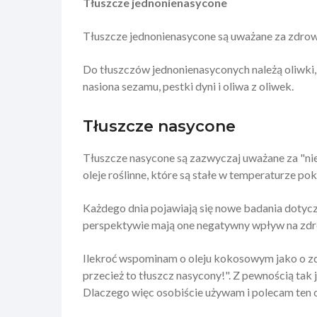
Tłuszcze jednonienasycone
Tłuszcze jednonienasycone są uważane za zdrow
Do tłuszczów jednonienasyconych należą oliwki,
nasiona sezamu, pestki dyni i oliwa z oliwek.
Tłuszcze nasycone
Tłuszcze nasycone są zazwyczaj uważane za "nie
oleje roślinne, które są stałe w temperaturze po
Każdego dnia pojawiają się nowe badania dotycz
perspektywie mają one negatywny wpływ na zd
Ilekroć wspominam o oleju kokosowym jako o zd
przecież to tłuszcz nasycony!". Z pewnością tak
Dlaczego więc osobiście używam i polecam ten 