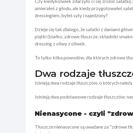
Czy kiedykolwiek zdarzyło ci się zrobić sałatkę 
umierałeś z głodu, ale kiedy przygotowałeś sałat
dressingiem, byłeś syty i najedzony?
Dzieje się tak dlatego, że sałatki z daniami g
piątki (białko, zdrowe tłuszcze, składniki sma
dressing z oliwy z oliwek.
To tylko kilka powodów, dla których zdrowe tłu
Dwa rodzaje tłuszcz
Istnieją dwa rodzaje tłuszczów, o których należy
Istnieją dwa podstawowe rodzaje tłuszczów: nas
Nienasycone - czyli "zdrow
Tłuszcze nienasycone są uważane za "zdrowe tłu