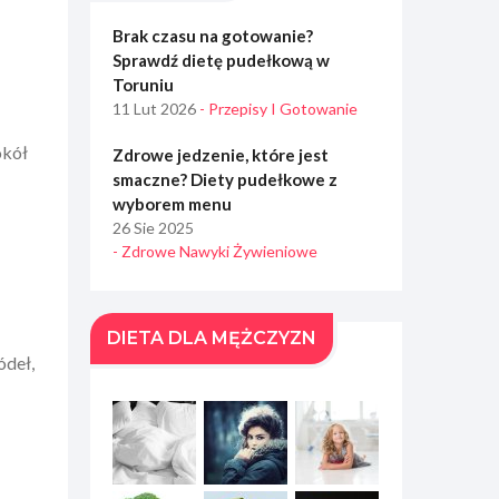
Brak czasu na gotowanie?
Sprawdź dietę pudełkową w
Toruniu
11 Lut 2026
- Przepisy I Gotowanie
okół
Zdrowe jedzenie, które jest
smaczne? Diety pudełkowe z
wyborem menu
26 Sie 2025
- Zdrowe Nawyki Żywieniowe
DIETA DLA MĘŻCZYZN
ódeł,