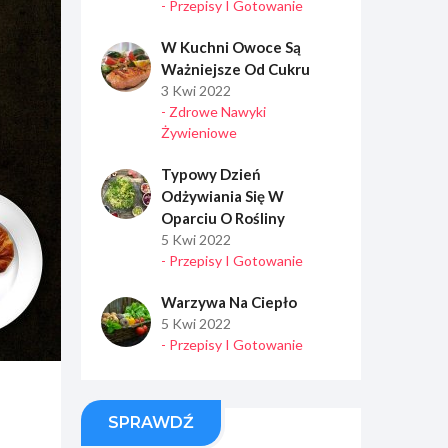
- Przepisy I Gotowanie
W Kuchni Owoce Są
Ważniejsze Od Cukru
3 Kwi 2022
- Zdrowe Nawyki
Żywieniowe
Typowy Dzień
Odżywiania Się W
Oparciu O Rośliny
5 Kwi 2022
- Przepisy I Gotowanie
Warzywa Na Ciepło
5 Kwi 2022
- Przepisy I Gotowanie
SPRAWDŹ