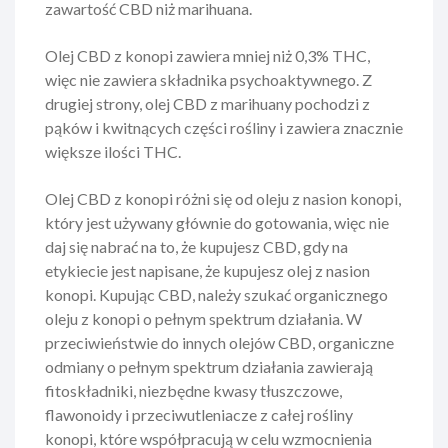
zawartość CBD niż marihuana.
Olej CBD z konopi zawiera mniej niż 0,3% THC,
więc nie zawiera składnika psychoaktywnego. Z
drugiej strony, olej CBD z marihuany pochodzi z
pąków i kwitnących części rośliny i zawiera znacznie
większe ilości THC.
Olej CBD z konopi różni się od oleju z nasion konopi,
który jest używany głównie do gotowania, więc nie
daj się nabrać na to, że kupujesz CBD, gdy na
etykiecie jest napisane, że kupujesz olej z nasion
konopi. Kupując CBD, należy szukać organicznego
oleju z konopi o pełnym spektrum działania. W
przeciwieństwie do innych olejów CBD, organiczne
odmiany o pełnym spektrum działania zawierają
fitoskładniki, niezbędne kwasy tłuszczowe,
flawonoidy i przeciwutleniacze z całej rośliny
konopi, które współpracują w celu wzmocnienia