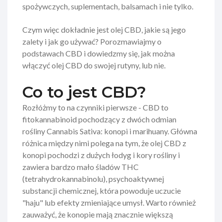
spożywczych, suplementach, balsamach i nie tylko.
Czym więc dokładnie jest olej CBD, jakie są jego
zalety i jak go używać? Porozmawiajmy o
podstawach CBD i dowiedzmy się, jak można
włączyć olej CBD do swojej rutyny, lub nie.
Co to jest CBD?
Rozłóżmy to na czynniki pierwsze - CBD to
fitokannabinoid pochodzący z dwóch odmian
rośliny Cannabis Sativa: konopi i marihuany. Główna
różnica między nimi polega na tym, że olej CBD z
konopi pochodzi z dużych łodyg i kory rośliny i
zawiera bardzo mało śladów THC
(tetrahydrokannabinolu), psychoaktywnej
substancji chemicznej, która powoduje uczucie
"haju" lub efekty zmieniające umysł. Warto również
zauważyć, że konopie mają znacznie większą