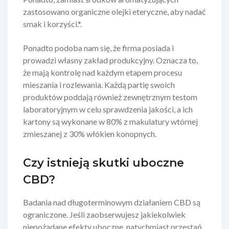
zastosowano organiczne olejki eteryczne, aby nadać
smak i korzyści.*.
Ponadto podoba nam się, że firma posiada i
prowadzi własny zakład produkcyjny. Oznacza to,
że mają kontrolę nad każdym etapem procesu
mieszania i rozlewania. Każdą partię swoich
produktów poddają również zewnętrznym testom
laboratoryjnym w celu sprawdzenia jakości, a ich
kartony są wykonane w 80% z makulatury wtórnej
zmieszanej z 30% włókien konopnych.
Czy istnieją skutki uboczne
CBD?
Badania nad długoterminowym działaniem CBD są
ograniczone. Jeśli zaobserwujesz jakiekolwiek
niepożądane efekty uboczne, natychmiast przestań