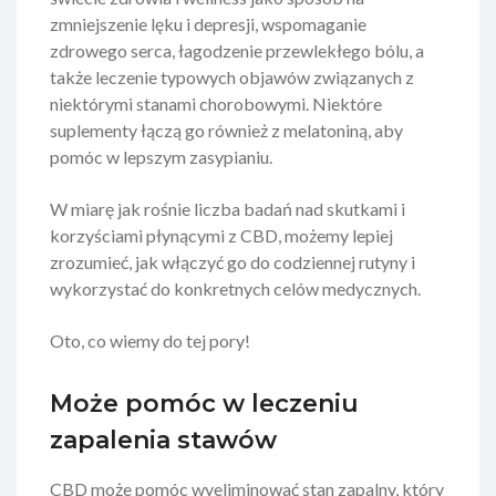
zmniejszenie lęku i depresji, wspomaganie
zdrowego serca, łagodzenie przewlekłego bólu, a
także leczenie typowych objawów związanych z
niektórymi stanami chorobowymi. Niektóre
suplementy łączą go również z melatoniną, aby
pomóc w lepszym zasypianiu.
W miarę jak rośnie liczba badań nad skutkami i
korzyściami płynącymi z CBD, możemy lepiej
zrozumieć, jak włączyć go do codziennej rutyny i
wykorzystać do konkretnych celów medycznych.
Oto, co wiemy do tej pory!
Może pomóc w leczeniu
zapalenia stawów
CBD może pomóc wyeliminować stan zapalny, który