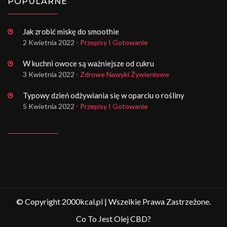
POPULARNE
Jak zrobić miskę do smoothie
2 Kwietnia 2022
- Przepisy I Gotowanie
W kuchni owoce są ważniejsze od cukru
3 Kwietnia 2022
- Zdrowe Nawyki Żywieniowe
Typowy dzień odżywiania się w oparciu o rośliny
5 Kwietnia 2022
- Przepisy I Gotowanie
© Copyright 2000kcal.pl | Wszelkie Prawa Zastrzeżone.
Co To Jest Olej CBD?