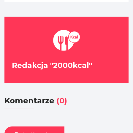
Redakcja "2000kcal"
Komentarze
(0)