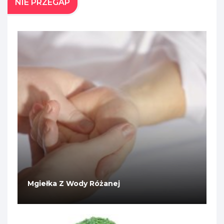
NIE PRZEGAP
Mgiełka Z Wody Różanej