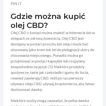
PIN IT
Gdzie można kupić
olej CBD?
Olej CBD z konopi można znaleźć w Internecie lub w
sklepach ze zdrową żywnością. Olej CBD jest
dostępny w postaci proszku lub oleju i może być
stosowany jako krem lub żel do pielęgnacji skóry do
stosowania miejscowego. Ponadto można go
przyjmować w postaci kapsułek lub rozpylany
bezpośrednio na język. (1) Niektóre produkty
spożywcze, takie jak czekoladki i gumy do żucia,
również zawierają CBD. Jeśli po raz pierwszy
używasz oleju CBD, używaj kroplomierza, aby łatwo
dostosować dawkę.
Niektóre osoby mogą zauważyć, że pełna dawka