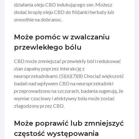
działania oleju CBD indukującego sen. Możesz
dodać kroplę oleju CBD do filiżanki herbaty lub
smoothie na dobranoc.
Może pomóc w zwalczaniu
przewlekłego bólu
CBD może zmniejszać przewlekły ból i redukować
stan zapalny poprzez interakcję z
neuroprzekaźnikami. (5)(6)(7)(8) Chociaż większość
badań nad wpływem CBD na neuroprzekaźniki
przeprowadzono na szczurach, badania sugerują, że
wymiar czuciowy i afektywny bólu może zostać
złagodzony przez CBD.
Może poprawić lub zmniejszyć
częstość występowania