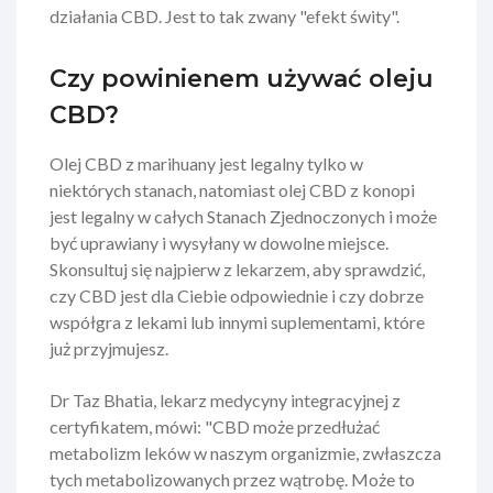
działania CBD. Jest to tak zwany "efekt świty".
Czy powinienem używać oleju
CBD?
Olej CBD z marihuany jest legalny tylko w
niektórych stanach, natomiast olej CBD z konopi
jest legalny w całych Stanach Zjednoczonych i może
być uprawiany i wysyłany w dowolne miejsce.
Skonsultuj się najpierw z lekarzem, aby sprawdzić,
czy CBD jest dla Ciebie odpowiednie i czy dobrze
współgra z lekami lub innymi suplementami, które
już przyjmujesz.
Dr Taz Bhatia, lekarz medycyny integracyjnej z
certyfikatem, mówi: "
CBD może przedłużać
metabolizm leków w naszym organizmie, zwłaszcza
tych metabolizowanych przez wątrobę. Może to