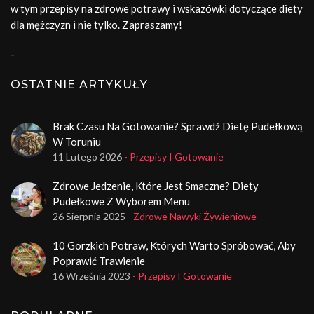
w tym przepisy na zdrowe potrawy i wskazówki dotyczące diety
dla mężczyzn i nie tylko. Zapraszamy!
-
OSTATNIE ARTYKUŁY
Brak Czasu Na Gotowanie? Sprawdź Dietę Pudełkową
W Toruniu
11 Lutego 2026
- Przepisy I Gotowanie
Zdrowe Jedzenie, Które Jest Smaczne? Diety
Pudełkowe Z Wyborem Menu
26 Sierpnia 2025
- Zdrowe Nawyki Żywieniowe
10 Gorzkich Potraw, Których Warto Spróbować, Aby
Poprawić Trawienie
16 Września 2023
- Przepisy I Gotowanie