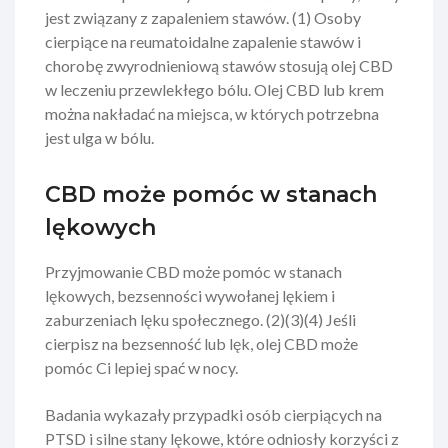
jest związany z zapaleniem stawów. (1) Osoby
cierpiące na reumatoidalne zapalenie stawów i
chorobę zwyrodnieniową stawów stosują olej CBD
w leczeniu przewlekłego bólu. Olej CBD lub krem
można nakładać na miejsca, w których potrzebna
jest ulga w bólu.
CBD może pomóc w stanach
lękowych
Przyjmowanie CBD może pomóc w stanach
lękowych, bezsenności wywołanej lękiem i
zaburzeniach lęku społecznego. (2)(3)(4) Jeśli
cierpisz na bezsenność lub lęk, olej CBD może
pomóc Ci lepiej spać w nocy.
Badania wykazały przypadki osób cierpiących na
PTSD i silne stany lękowe, które odniosły korzyści z