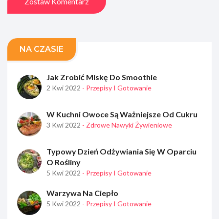
Zostaw Komentarz
NA CZASIE
Jak Zrobić Miskę Do Smoothie
2 Kwi 2022
- Przepisy I Gotowanie
W Kuchni Owoce Są Ważniejsze Od Cukru
3 Kwi 2022
- Zdrowe Nawyki Żywieniowe
Typowy Dzień Odżywiania Się W Oparciu
O Rośliny
5 Kwi 2022
- Przepisy I Gotowanie
Warzywa Na Ciepło
5 Kwi 2022
- Przepisy I Gotowanie