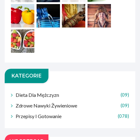
KATEGORIE
Dieta Dla Mężczyzn
(09)
Zdrowe Nawyki Żywieniowe
(09)
Przepisy I Gotowanie
(078)