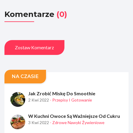
Komentarze
(0)
Zostaw Komentarz
NA CZASIE
Jak Zrobić Miskę Do Smoothie
2 Kwi 2022
- Przepisy I Gotowanie
W Kuchni Owoce Są Ważniejsze Od Cukru
3 Kwi 2022
- Zdrowe Nawyki Żywieniowe