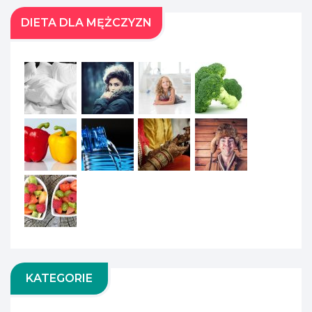
DIETA DLA MĘŻCZYZN
KATEGORIE