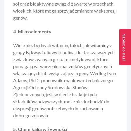
soi oraz bioaktywne związki zawarte w orzechach
włoskich, które mogą sprzyjać zmianom w ekspresji
genów.
4. Mikroelementy
Napisz do nas!
Wiele niezbędnych witamin, takich jak witaminy z
grupy B, kwas foliowy i cholina, dostarcza ważnych
związków zwanych grupami metylowymi, które
pomagają w tworzeniu znaczników genetycznych
włączających lub wyłączających geny. Według Lynn
Adams, Ph.D., pracownika naukowo-technicznego
Agencji Ochrony Środowiska Stanów
Zjednoczonych, jeśli w diecie brakuje tych
składników odżywczych, może nie dochodzić do
ekspresji genów potrzebnych do zachowania
dobrego zdrowia.
5. Chemikalia w żywności