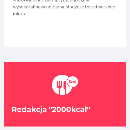
wysokorafinowane ziarna, słodycze i przetworzone
mięso.
Redakcja "2000kcal"