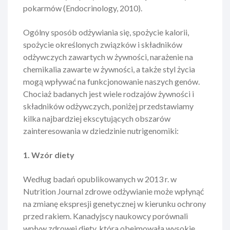
pokarmów (Endocrinology, 2010).
Ogólny sposób odżywiania się, spożycie kalorii,
spożycie określonych związków i składników
odżywczych zawartych w żywności, narażenie na
chemikalia zawarte w żywności, a także styl życia
mogą wpływać na funkcjonowanie naszych genów.
Chociaż badanych jest wiele rodzajów żywności i
składników odżywczych, poniżej przedstawiamy
kilka najbardziej ekscytujących obszarów
zainteresowania w dziedzinie nutrigenomiki:
1. Wzór diety
Według badań opublikowanych w 2013 r. w
Nutrition Journal zdrowe odżywianie może wpłynąć
na zmianę ekspresji genetycznej w kierunku ochrony
przed rakiem. Kanadyjscy naukowcy porównali
wpływ zdrowej diety, która obejmowała wysokie