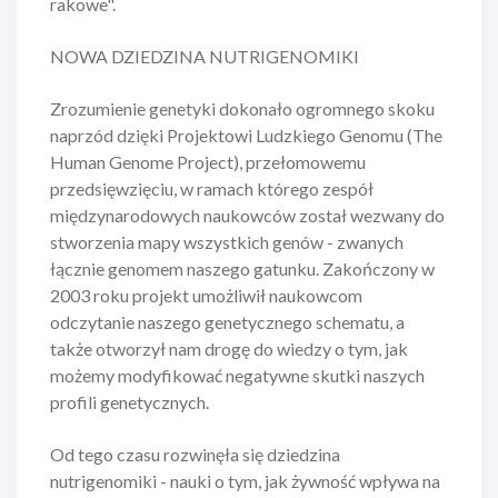
rakowe".
NOWA
DZIEDZINA
NUTRIGENOMIKI
Zrozumienie genetyki dokonało ogromnego skoku
naprzód dzięki Projektowi Ludzkiego Genomu (The
Human Genome Project), przełomowemu
przedsięwzięciu, w ramach którego zespół
międzynarodowych naukowców został wezwany do
stworzenia mapy wszystkich genów - zwanych
łącznie genomem naszego gatunku. Zakończony w
2003 roku projekt umożliwił naukowcom
odczytanie naszego genetycznego schematu, a
także otworzył nam drogę do wiedzy o tym, jak
możemy modyfikować negatywne skutki naszych
profili genetycznych.
Od tego czasu rozwinęła się dziedzina
nutrigenomiki - nauki o tym, jak żywność wpływa na