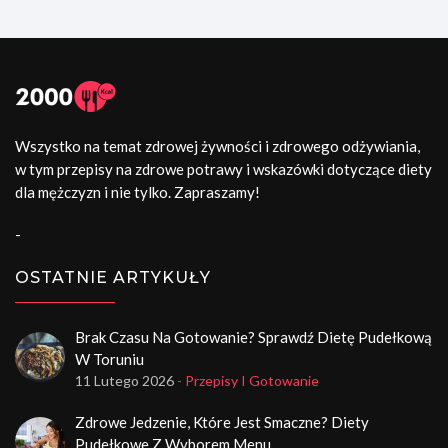
Wszystko na temat zdrowej żywności i zdrowego odżywiania,
w tym przepisy na zdrowe potrawy i wskazówki dotyczące diety
dla mężczyzn i nie tylko. Zapraszamy!
-
OSTATNIE ARTYKUŁY
Brak Czasu Na Gotowanie? Sprawdź Dietę Pudełkową
W Toruniu
11 Lutego 2026
- Przepisy I Gotowanie
Zdrowe Jedzenie, Które Jest Smaczne? Diety
Pudełkowe Z Wyborem Menu