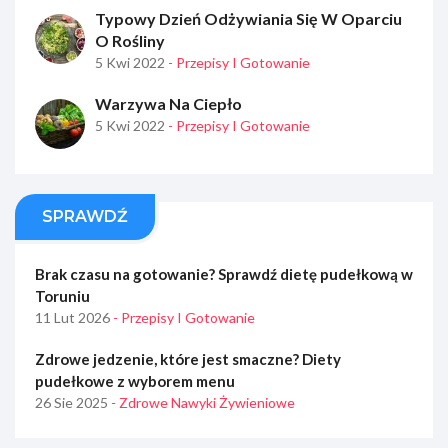
Typowy Dzień Odżywiania Się W Oparciu
O Rośliny
5 Kwi 2022
- Przepisy I Gotowanie
Warzywa Na Ciepło
5 Kwi 2022
- Przepisy I Gotowanie
SPRAWDŹ
Brak czasu na gotowanie? Sprawdź dietę pudełkową w
Toruniu
11 Lut 2026
- Przepisy I Gotowanie
Zdrowe jedzenie, które jest smaczne? Diety
pudełkowe z wyborem menu
26 Sie 2025
- Zdrowe Nawyki Żywieniowe