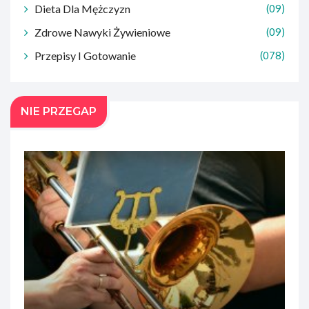
Dieta Dla Mężczyzn
(09)
Zdrowe Nawyki Żywieniowe
(09)
Przepisy I Gotowanie
(078)
NIE PRZEGAP