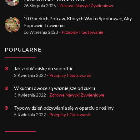
26 Sierpnia 2025
- Zdrowe Nawyki Żywieniowe
10 Gorzkich Potraw, Których Warto Spróbować, Aby
Poprawić Trawienie
16 Września 2023
- Przepisy I Gotowanie
POPULARNE
Jak zrobić miskę do smoothie
2 Kwietnia 2022
- Przepisy I Gotowanie
W kuchni owoce są ważniejsze od cukru
3 Kwietnia 2022
- Zdrowe Nawyki Żywieniowe
Typowy dzień odżywiania się w oparciu o rośliny
5 Kwietnia 2022
- Przepisy I Gotowanie