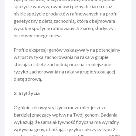
spożycie warzyw, owoców i pełnych ziaren oraz
niskie spożycie produktów rafinowanych, na profil
genetyczny z dietą zachodnią, która obejmowała
wysokie spożycie rafinowanych ziaren, słodyczy i
przetworzonego mięsa.
Profile ekspresji genów wskazywały na potencjalny
wzrost ryzyka zachorowania na raka w grupie
stosującej dietę zachodnią oraz na zmniejszone
ryzyko zachorowania na raka w grupie stosującej
dietę zdrową.
2. Styl życia
Ogólnie zdrowy styl życia może mieć jeszcze
bardziej znaczący wpływ na Twój genom. Badania
wykazują, że sama aktywność fizyczna ma wyraźny
wpływ na geny, obniżając ryzyko cukrzycy typu 2 i