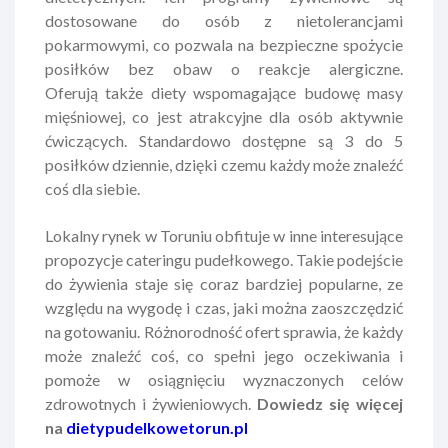
dostosowane do osób z nietolerancjami
pokarmowymi, co pozwala na bezpieczne spożycie
posiłków bez obaw o reakcje alergiczne.
Oferują także diety wspomagające budowę masy
mięśniowej, co jest atrakcyjne dla osób aktywnie
ćwiczących. Standardowo dostępne są 3 do 5
posiłków dziennie, dzięki czemu każdy może znaleźć
coś dla siebie.
Lokalny rynek w Toruniu obfituje w inne interesujące
propozycje cateringu pudełkowego. Takie podejście
do żywienia staje się coraz bardziej popularne, ze
względu na wygodę i czas, jaki można zaoszczędzić
na gotowaniu. Różnorodność ofert sprawia, że każdy
może znaleźć coś, co spełni jego oczekiwania i
pomoże w osiągnięciu wyznaczonych celów
zdrowotnych i żywieniowych.
Dowiedz się więcej
na
dietypudelkowetorun.pl