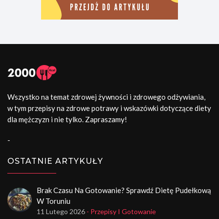
Wszystko na temat zdrowej żywności i zdrowego odżywiania,
w tym przepisy na zdrowe potrawy i wskazówki dotyczące diety
dla mężczyzn i nie tylko. Zapraszamy!
-
OSTATNIE ARTYKUŁY
Brak Czasu Na Gotowanie? Sprawdź Dietę Pudełkową
W Toruniu
11 Lutego 2026
- Przepisy I Gotowanie