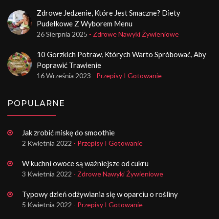
Zdrowe Jedzenie, Które Jest Smaczne? Diety
Pudełkowe Z Wyborem Menu
26 Sierpnia 2025
- Zdrowe Nawyki Żywieniowe
10 Gorzkich Potraw, Których Warto Spróbować, Aby
Poprawić Trawienie
16 Września 2023
- Przepisy I Gotowanie
POPULARNE
Jak zrobić miskę do smoothie
2 Kwietnia 2022
- Przepisy I Gotowanie
W kuchni owoce są ważniejsze od cukru
3 Kwietnia 2022
- Zdrowe Nawyki Żywieniowe
Typowy dzień odżywiania się w oparciu o rośliny
5 Kwietnia 2022
- Przepisy I Gotowanie