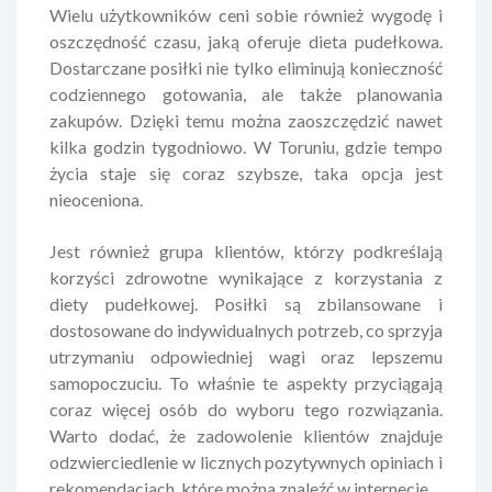
Wielu użytkowników ceni sobie również wygodę i
oszczędność czasu, jaką oferuje dieta pudełkowa.
Dostarczane posiłki nie tylko eliminują konieczność
codziennego gotowania, ale także planowania
zakupów. Dzięki temu można zaoszczędzić nawet
kilka godzin tygodniowo. W Toruniu, gdzie tempo
życia staje się coraz szybsze, taka opcja jest
nieoceniona.
Jest również grupa klientów, którzy podkreślają
korzyści zdrowotne wynikające z korzystania z
diety pudełkowej. Posiłki są zbilansowane i
dostosowane do indywidualnych potrzeb, co sprzyja
utrzymaniu odpowiedniej wagi oraz lepszemu
samopoczuciu. To właśnie te aspekty przyciągają
coraz więcej osób do wyboru tego rozwiązania.
Warto dodać, że zadowolenie klientów znajduje
odzwierciedlenie w licznych pozytywnych opiniach i
rekomendacjach, które można znaleźć w internecie.