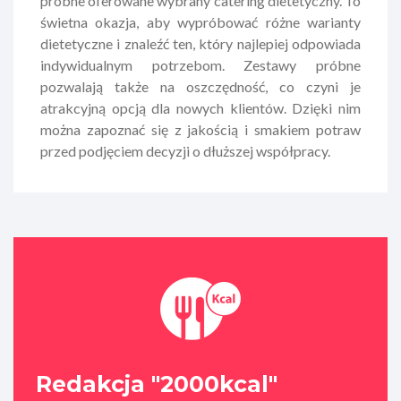
próbne oferowane wybrany catering dietetyczny. To
świetna okazja, aby wypróbować różne warianty
dietetyczne i znaleźć ten, który najlepiej odpowiada
indywidualnym potrzebom. Zestawy próbne
pozwalają także na oszczędność, co czyni je
atrakcyjną opcją dla nowych klientów. Dzięki nim
można zapoznać się z jakością i smakiem potraw
przed podjęciem decyzji o dłuższej współpracy.
Redakcja "2000kcal"