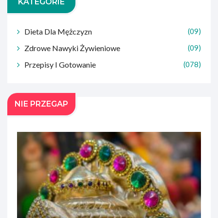
KATEGORIE
Dieta Dla Mężczyzn
(09)
Zdrowe Nawyki Żywieniowe
(09)
Przepisy I Gotowanie
(078)
NIE PRZEGAP