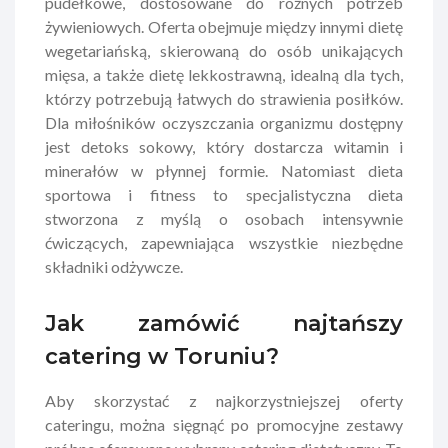
pudełkowe, dostosowane do różnych potrzeb
żywieniowych. Oferta obejmuje między innymi dietę
wegetariańską, skierowaną do osób unikających
mięsa, a także dietę lekkostrawną, idealną dla tych,
którzy potrzebują łatwych do strawienia posiłków.
Dla miłośników oczyszczania organizmu dostępny
jest detoks sokowy, który dostarcza witamin i
minerałów w płynnej formie. Natomiast dieta
sportowa i fitness to specjalistyczna dieta
stworzona z myślą o osobach intensywnie
ćwiczących, zapewniająca wszystkie niezbędne
składniki odżywcze.
Jak zamówić najtańszy
catering w Toruniu?
Aby skorzystać z najkorzystniejszej oferty
cateringu, można sięgnąć po promocyjne zestawy