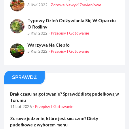
3 Kwi 2022
- Zdrowe Nawyki Żywieniowe
Typowy Dzień Odżywiania Się W Oparciu
O Rośliny
5 Kwi 2022
- Przepisy I Gotowanie
Warzywa Na Ciepło
5 Kwi 2022
- Przepisy I Gotowanie
SPRAWDŹ
Brak czasu na gotowanie? Sprawdź dietę pudełkową w
Toruniu
11 Lut 2026
- Przepisy I Gotowanie
Zdrowe jedzenie, które jest smaczne? Diety
pudełkowe z wyborem menu