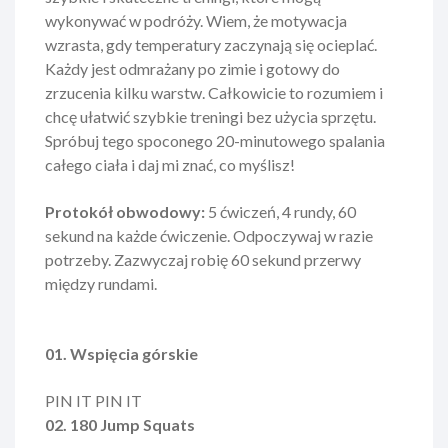
wykonywać w podróży. Wiem, że motywacja
wzrasta, gdy temperatury zaczynają się ocieplać.
Każdy jest odmrażany po zimie i gotowy do
zrzucenia kilku warstw. Całkowicie to rozumiem i
chcę ułatwić szybkie treningi bez użycia sprzętu.
Spróbuj tego spoconego 20-minutowego spalania
całego ciała i daj mi znać, co myślisz!
Protokół obwodowy:
5 ćwiczeń, 4 rundy, 60
sekund na każde ćwiczenie. Odpoczywaj w razie
potrzeby. Zazwyczaj robię 60 sekund przerwy
między rundami.
01. Wspięcia górskie
PIN IT PIN IT
02. 180 Jump Squats