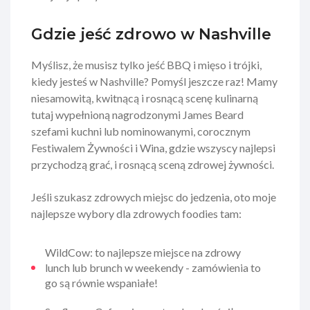
Gdzie jeść zdrowo w Nashville
Myślisz, że musisz tylko jeść BBQ i mięso i trójki,
kiedy jesteś w Nashville? Pomyśl jeszcze raz! Mamy
niesamowitą, kwitnącą i rosnącą scenę kulinarną
tutaj wypełnioną nagrodzonymi James Beard
szefami kuchni lub nominowanymi, corocznym
Festiwalem Żywności i Wina, gdzie wszyscy najlepsi
przychodzą grać, i rosnącą sceną zdrowej żywności.
Jeśli szukasz zdrowych miejsc do jedzenia, oto moje
najlepsze wybory dla zdrowych foodies tam:
WildCow: to najlepsze miejsce na zdrowy
lunch lub brunch w weekendy - zamówienia to
go są równie wspaniałe!