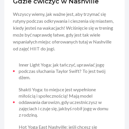
Gdzie ćwiczyć w Nashville
Wszyscy wiemy, jak ważne jest, aby trzymać się
rutyny podczas odkrywania i cieszenia się miastem,
kiedy jesteś na wakacjach! Wciśnięcie się w trening
może być naprawdę łatwe, gdy jest tak wiele
wspaniałych miejsc oferowanych tutaj w Nashville
od zajęć HIIT do jogi.
Inner Light Yoga: jak tańczyć, uprawiać jogę
podczas słuchania Taylor Swift? To jest twój
dżem.
Shakti Yoga: to miejsce jest wypełnione
miłością i społecznością! Mają model
oddawania darowizn, gdy uczestniczysz w
zajęciach i czuje się, jakbyś robił jogę w domu
z rodziną.
Hot Yoga East Nashville: jeśli chcesz się