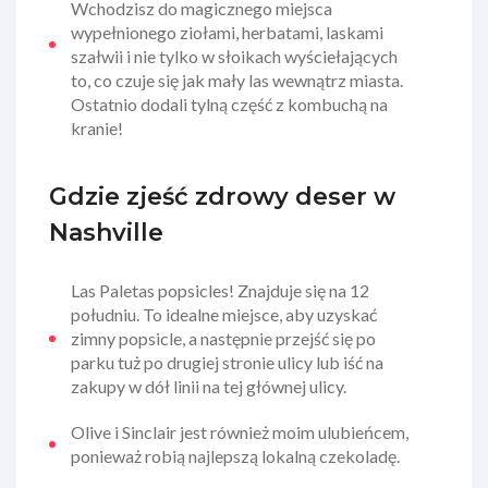
Wchodzisz do magicznego miejsca
wypełnionego ziołami, herbatami, laskami
szałwii i nie tylko w słoikach wyściełających
to, co czuje się jak mały las wewnątrz miasta.
Ostatnio dodali tylną część z kombuchą na
kranie!
Gdzie zjeść zdrowy deser w
Nashville
Las Paletas popsicles! Znajduje się na 12
południu. To idealne miejsce, aby uzyskać
zimny popsicle, a następnie przejść się po
parku tuż po drugiej stronie ulicy lub iść na
zakupy w dół linii na tej głównej ulicy.
Olive i Sinclair jest również moim ulubieńcem,
ponieważ robią najlepszą lokalną czekoladę.