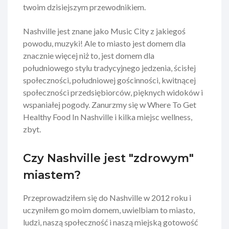
twoim dzisiejszym przewodnikiem.
Nashville jest znane jako Music City z jakiegoś
powodu, muzyki! Ale to miasto jest domem dla
znacznie więcej niż to, jest domem dla
południowego stylu tradycyjnego jedzenia, ścisłej
społeczności, południowej gościnności, kwitnącej
społeczności przedsiębiorców, pięknych widoków i
wspaniałej pogody. Zanurzmy się w Where To Get
Healthy Food In Nashville i kilka miejsc wellness,
zbyt.
Czy Nashville jest "zdrowym"
miastem?
Przeprowadziłem się do Nashville w 2012 roku i
uczyniłem go moim domem, uwielbiam to miasto,
ludzi, naszą społeczność i naszą miejską gotowość