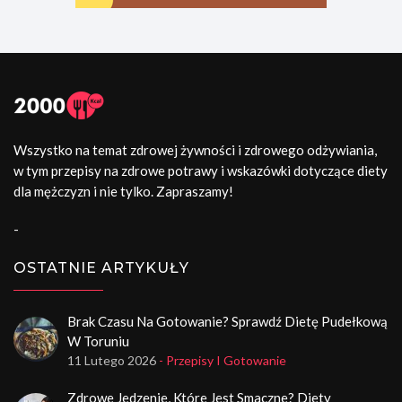
Wszystko na temat zdrowej żywności i zdrowego odżywiania,
w tym przepisy na zdrowe potrawy i wskazówki dotyczące diety
dla mężczyzn i nie tylko. Zapraszamy!
-
OSTATNIE ARTYKUŁY
Brak Czasu Na Gotowanie? Sprawdź Dietę Pudełkową
W Toruniu
11 Lutego 2026
- Przepisy I Gotowanie
Zdrowe Jedzenie, Które Jest Smaczne? Diety