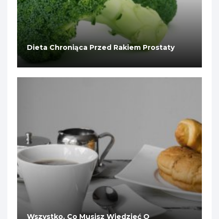
Dieta Chroniąca Przed Rakiem Prostaty
Wszystko, Co Musisz Wiedzieć O