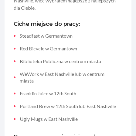
Nashville, więc wybrałem najlepsze z najlepszych
dla Ciebie.
Ciche miejsce do pracy:
Steadfast w Germantown
Red Bicycle w Germantown
Biblioteka Publiczna w centrum miasta
WeWork w East Nashville lub w centrum
miasta
Franklin Juice w 12th South
Portland Brew w 12th South lub East Nashville
Ugly Mugs w East Nashville