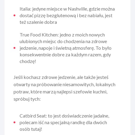
Italia: jedyne miejsce w Nashville, gdzie można
dostać pizzę bezglutenową i bez nabiału, jest
też szalenie dobra
True Food Kitchen: jedno z moich nowych
ulubionych miejsc do chodzenia na zdrowe
jedzenie, napoje i świetną atmosferę. To było
konsekwentnie dobre za każdym razem, gdy
chodzę!
Jeśli kochasz zdrowe jedzenie, ale także jesteś
otwarty na próbowanie niesamowitych, lokalnych
potraw, które marzą najlepsi szefowie kuchni,
spróbuj tych:
Catbird Seat: to jest doświadczenie jadalne,
polecam iść na specjalną randkę dla dwóch
osób tutaj!