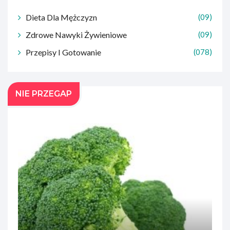
Dieta Dla Mężczyzn
(09)
Zdrowe Nawyki Żywieniowe
(09)
Przepisy I Gotowanie
(078)
NIE PRZEGAP