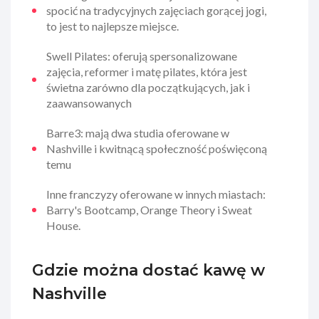
spocić na tradycyjnych zajęciach gorącej jogi,
to jest to najlepsze miejsce.
Swell Pilates: oferują spersonalizowane
zajęcia, reformer i matę pilates, która jest
świetna zarówno dla początkujących, jak i
zaawansowanych
Barre3: mają dwa studia oferowane w
Nashville i kwitnącą społeczność poświęconą
temu
Inne franczyzy oferowane w innych miastach:
Barry's Bootcamp, Orange Theory i Sweat
House.
Gdzie można dostać kawę w
Nashville