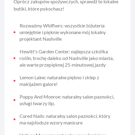
Oprócz zakupów spożywczych, sprawdź te lokalne
butiki, które pokochasz!
Rozważmy Wldflwrs: wszystkie biżuteria
umiejętnie i pięknie wykonane mój lokalny
projektant Nashville
Hewitt's Garden Center: najlepsza szkółka
roślin, trochę daleko od Nashville jako miasta,
ale warte przepięknej 25-minutowej jazdy
Lemon Laine: naturalne piękno i sklep z
makijażem galore!
Poppy And Monroe: naturalny salon paznokci,
usługi twarzy itp.
Cured Nails: naturalny salon paznokci, który
ma najsłodsze wzory manicure