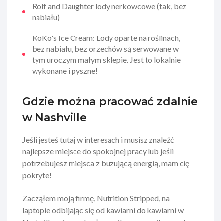
Rolf and Daughter lody nerkowcowe (tak, bez
nabiału)
KoKo's Ice Cream: Lody oparte na roślinach,
bez nabiału, bez orzechów są serwowane w
tym uroczym małym sklepie. Jest to lokalnie
wykonane i pyszne!
Gdzie można pracować zdalnie
w Nashville
Jeśli jesteś tutaj w interesach i musisz znaleźć
najlepsze miejsce do spokojnej pracy lub jeśli
potrzebujesz miejsca z buzującą energią, mam cię
pokryte!
Zacząłem moją firmę, Nutrition Stripped, na
laptopie odbijając się od kawiarni do kawiarni w