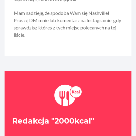
Mam nadzieję, że spodoba Wam się Nashville!
Proszę DM mnie lub komentarz na Instagramie, gdy
sprawdzisz któreś z tych miejsc polecanych na tej
liście.
Redakcja "2000kcal"