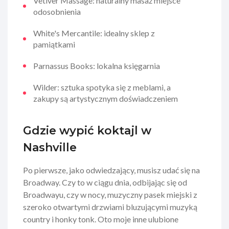
Vetiver Massage: naturalny masaż miejsce
odosobnienia
White's Mercantile: idealny sklep z
pamiątkami
Parnassus Books: lokalna księgarnia
Wilder: sztuka spotyka się z meblami, a
zakupy są artystycznym doświadczeniem
Gdzie wypić koktajl w
Nashville
Po pierwsze, jako odwiedzający, musisz udać się na
Broadway. Czy to w ciągu dnia, odbijając się od
Broadwayu, czy w nocy, muzyczny pasek miejski z
szeroko otwartymi drzwiami bluzującymi muzyką
country i honky tonk. Oto moje inne ulubione