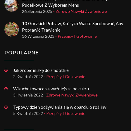
Pudełkowe Z Wyborem Menu
26 Sierpnia 2025
- Zdrowe Nawyki Żywieniowe
10 Gorzkich Potraw, Których Warto Spróbować, Aby
Poprawić Trawienie
16 Września 2023
- Przepisy I Gotowanie
POPULARNE
Jak zrobić miskę do smoothie
2 Kwietnia 2022
- Przepisy I Gotowanie
W kuchni owoce są ważniejsze od cukru
3 Kwietnia 2022
- Zdrowe Nawyki Żywieniowe
Typowy dzień odżywiania się w oparciu o rośliny
5 Kwietnia 2022
- Przepisy I Gotowanie