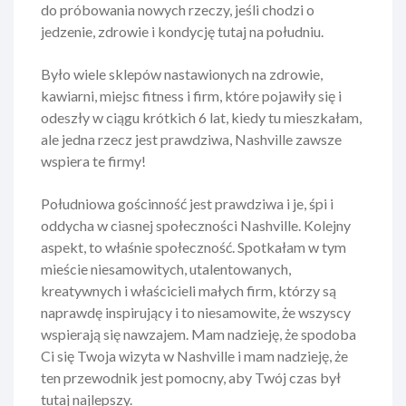
do próbowania nowych rzeczy, jeśli chodzi o
jedzenie, zdrowie i kondycję tutaj na południu.
Było wiele sklepów nastawionych na zdrowie,
kawiarni, miejsc fitness i firm, które pojawiły się i
odeszły w ciągu krótkich 6 lat, kiedy tu mieszkałam,
ale jedna rzecz jest prawdziwa, Nashville zawsze
wspiera te firmy!
Południowa gościnność jest prawdziwa i je, śpi i
oddycha w ciasnej społeczności Nashville. Kolejny
aspekt, to właśnie społeczność. Spotkałam w tym
mieście niesamowitych, utalentowanych,
kreatywnych i właścicieli małych firm, którzy są
naprawdę inspirujący i to niesamowite, że wszyscy
wspierają się nawzajem. Mam nadzieję, że spodoba
Ci się Twoja wizyta w Nashville i mam nadzieję, że
ten przewodnik jest pomocny, aby Twój czas był
tutaj najlepszy.