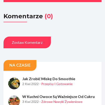
Komentarze
(0)
Zostaw Komentarz
NA CZASIE
Jak Zrobić Miskę Do Smoothie
2 Kwi 2022
- Przepisy I Gotowanie
W Kuchni Owoce Są Ważniejsze Od Cukru
3 Kwi 2022
- Zdrowe Nawyki Żywieniowe