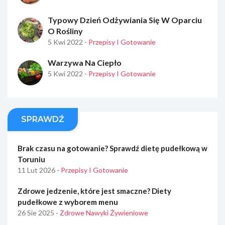
Typowy Dzień Odżywiania Się W Oparciu
O Rośliny
5 Kwi 2022
- Przepisy I Gotowanie
Warzywa Na Ciepło
5 Kwi 2022
- Przepisy I Gotowanie
SPRAWDŹ
Brak czasu na gotowanie? Sprawdź dietę pudełkową w
Toruniu
11 Lut 2026
- Przepisy I Gotowanie
Zdrowe jedzenie, które jest smaczne? Diety
pudełkowe z wyborem menu
26 Sie 2025
- Zdrowe Nawyki Żywieniowe