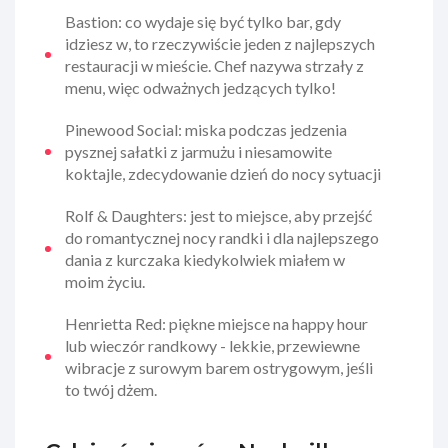
Bastion: co wydaje się być tylko bar, gdy
idziesz w, to rzeczywiście jeden z najlepszych
restauracji w mieście. Chef nazywa strzały z
menu, więc odważnych jedzących tylko!
Pinewood Social: miska podczas jedzenia
pysznej sałatki z jarmużu i niesamowite
koktajle, zdecydowanie dzień do nocy sytuacji
Rolf & Daughters: jest to miejsce, aby przejść
do romantycznej nocy randki i dla najlepszego
dania z kurczaka kiedykolwiek miałem w
moim życiu.
Henrietta Red: piękne miejsce na happy hour
lub wieczór randkowy - lekkie, przewiewne
wibracje z surowym barem ostrygowym, jeśli
to twój dżem.