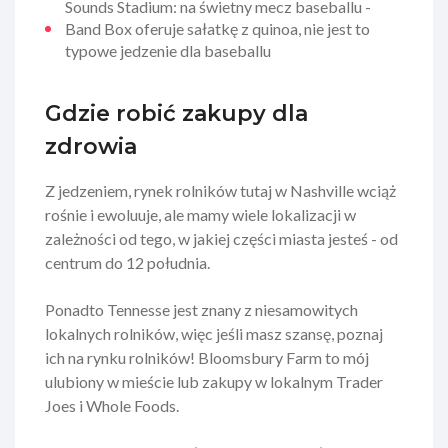
Sounds Stadium: na świetny mecz baseballu -
Band Box oferuje sałatkę z quinoa, nie jest to
typowe jedzenie dla baseballu
Gdzie robić zakupy dla
zdrowia
Z jedzeniem, rynek rolników tutaj w Nashville wciąż
rośnie i ewoluuje, ale mamy wiele lokalizacji w
zależności od tego, w jakiej części miasta jesteś - od
centrum do 12 południa.
Ponadto Tennesse jest znany z niesamowitych
lokalnych rolników, więc jeśli masz szansę, poznaj
ich na rynku rolników! Bloomsbury Farm to mój
ulubiony w mieście lub zakupy w lokalnym Trader
Joes i Whole Foods.