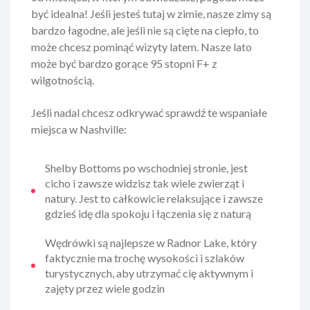
być idealna! Jeśli jesteś tutaj w zimie, nasze zimy są
bardzo łagodne, ale jeśli nie są cięte na ciepło, to
może chcesz pominąć wizyty latem. Nasze lato
może być bardzo gorące 95 stopni F+ z
wilgotnością.
Jeśli nadal chcesz odkrywać sprawdź te wspaniałe
miejsca w Nashville:
Shelby Bottoms po wschodniej stronie, jest
cicho i zawsze widzisz tak wiele zwierząt i
natury. Jest to całkowicie relaksujące i zawsze
gdzieś idę dla spokoju i łączenia się z naturą
Wędrówki są najlepsze w Radnor Lake, który
faktycznie ma trochę wysokości i szlaków
turystycznych, aby utrzymać cię aktywnym i
zajęty przez wiele godzin