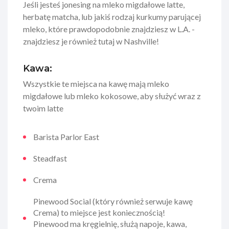
Jeśli jesteś jonesing na mleko migdałowe latte,
herbatę matcha, lub jakiś rodzaj kurkumy parującej
mleko, które prawdopodobnie znajdziesz w L.A. -
znajdziesz je również tutaj w Nashville!
Kawa:
Wszystkie te miejsca na kawę mają mleko
migdałowe lub mleko kokosowe, aby służyć wraz z
twoim latte
Barista Parlor East
Steadfast
Crema
Pinewood Social (który również serwuje kawę
Crema) to miejsce jest koniecznością!
Pinewood ma kręgielnię, służą napoje, kawa,