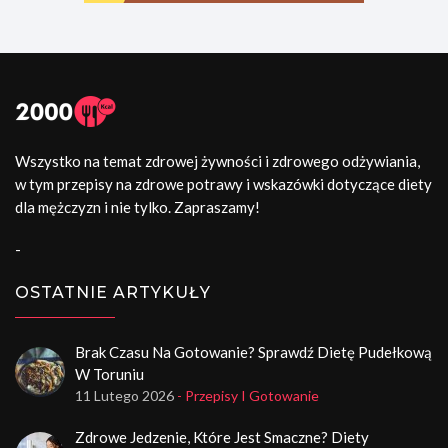
Wszystko na temat zdrowej żywności i zdrowego odżywiania,
w tym przepisy na zdrowe potrawy i wskazówki dotyczące diety
dla mężczyzn i nie tylko. Zapraszamy!
-
OSTATNIE ARTYKUŁY
Brak Czasu Na Gotowanie? Sprawdź Dietę Pudełkową
W Toruniu
11 Lutego 2026
- Przepisy I Gotowanie
Zdrowe Jedzenie, Które Jest Smaczne? Diety