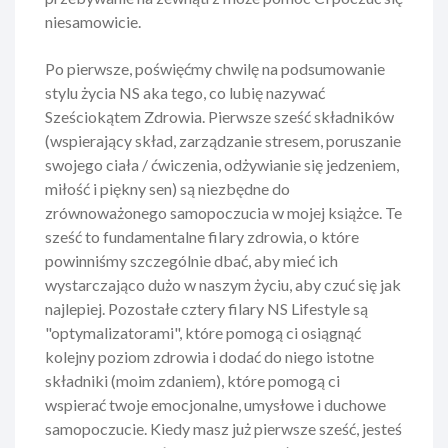
niesamowicie.
Po pierwsze, poświęćmy chwilę na podsumowanie
stylu życia NS aka tego, co lubię nazywać
Sześciokątem Zdrowia. Pierwsze sześć składników
(wspierający skład, zarządzanie stresem, poruszanie
swojego ciała / ćwiczenia, odżywianie się jedzeniem,
miłość i piękny sen) są niezbędne do
zrównoważonego samopoczucia w mojej książce. Te
sześć to fundamentalne filary zdrowia, o które
powinniśmy szczególnie dbać, aby mieć ich
wystarczająco dużo w naszym życiu, aby czuć się jak
najlepiej. Pozostałe cztery filary NS Lifestyle są
"optymalizatorami", które pomogą ci osiągnąć
kolejny poziom zdrowia i dodać do niego istotne
składniki (moim zdaniem), które pomogą ci
wspierać twoje emocjonalne, umysłowe i duchowe
samopoczucie. Kiedy masz już pierwsze sześć, jesteś