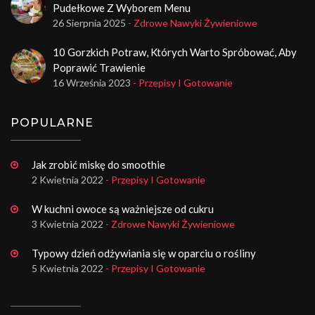
Pudełkowe Z Wyborem Menu
26 Sierpnia 2025
- Zdrowe Nawyki Żywieniowe
10 Gorzkich Potraw, Których Warto Spróbować, Aby
Poprawić Trawienie
16 Września 2023
- Przepisy I Gotowanie
POPULARNE
Jak zrobić miskę do smoothie
2 Kwietnia 2022
- Przepisy I Gotowanie
W kuchni owoce są ważniejsze od cukru
3 Kwietnia 2022
- Zdrowe Nawyki Żywieniowe
Typowy dzień odżywiania się w oparciu o rośliny
5 Kwietnia 2022
- Przepisy I Gotowanie