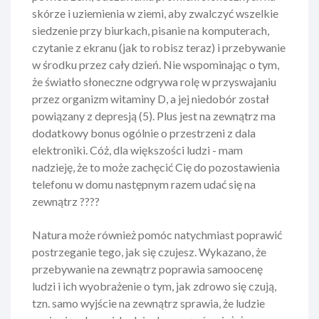
skórze i uziemienia w ziemi, aby zwalczyć wszelkie
siedzenie przy biurkach, pisanie na komputerach,
czytanie z ekranu (jak to robisz teraz) i przebywanie
w środku przez cały dzień. Nie wspominając o tym,
że światło słoneczne odgrywa rolę w przyswajaniu
przez organizm witaminy D, a jej niedobór został
powiązany z depresją (5). Plus jest na zewnątrz ma
dodatkowy bonus ogólnie o przestrzeni z dala
elektroniki. Cóż, dla większości ludzi - mam
nadzieję, że to może zachęcić Cię do pozostawienia
telefonu w domu następnym razem udać się na
zewnątrz ????
Natura może również pomóc natychmiast poprawić
postrzeganie tego, jak się czujesz. Wykazano, że
przebywanie na zewnątrz poprawia samoocenę
ludzi i ich wyobrażenie o tym, jak zdrowo się czują,
tzn. samo wyjście na zewnątrz sprawia, że ludzie