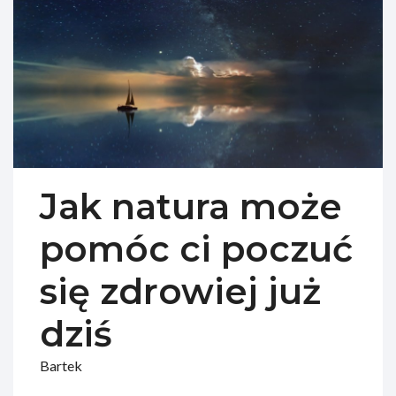
Jak natura może
pomóc ci poczuć
się zdrowiej już
dziś
Bartek