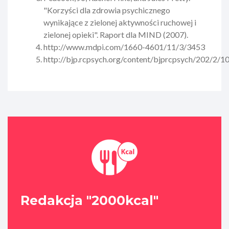
"Korzyści dla zdrowia psychicznego
wynikające z zielonej aktywności ruchowej i
zielonej opieki". Raport dla MIND (2007).
http://www.mdpi.com/1660-4601/11/3/3453
http://bjp.rcpsych.org/content/bjprcpsych/202/2/100
Redakcja "2000kcal"