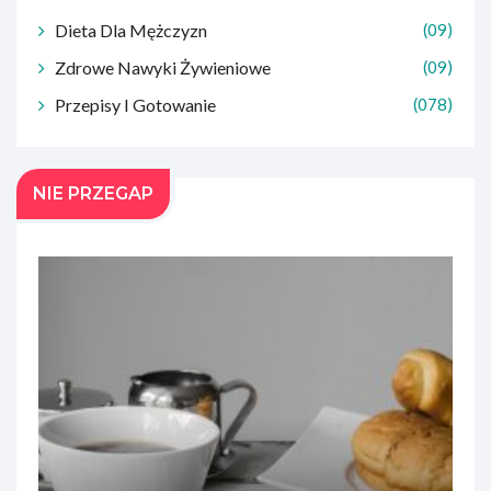
Dieta Dla Mężczyzn
(09)
Zdrowe Nawyki Żywieniowe
(09)
Przepisy I Gotowanie
(078)
NIE PRZEGAP