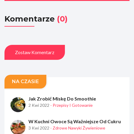
Komentarze
(0)
Zostaw Komentarz
NA CZASIE
Jak Zrobić Miskę Do Smoothie
2 Kwi 2022
- Przepisy I Gotowanie
W Kuchni Owoce Są Ważniejsze Od Cukru
3 Kwi 2022
- Zdrowe Nawyki Żywieniowe