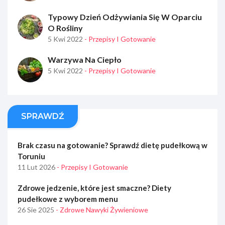
Typowy Dzień Odżywiania Się W Oparciu
O Rośliny
5 Kwi 2022
- Przepisy I Gotowanie
Warzywa Na Ciepło
5 Kwi 2022
- Przepisy I Gotowanie
SPRAWDŹ
Brak czasu na gotowanie? Sprawdź dietę pudełkową w
Toruniu
11 Lut 2026
- Przepisy I Gotowanie
Zdrowe jedzenie, które jest smaczne? Diety
pudełkowe z wyborem menu
26 Sie 2025
- Zdrowe Nawyki Żywieniowe