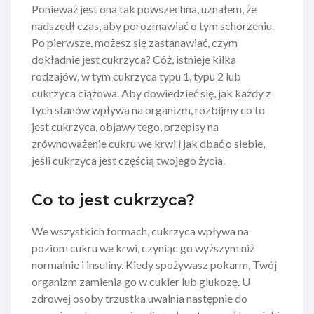
Ponieważ jest ona tak powszechna, uznałem, że
nadszedł czas, aby porozmawiać o tym schorzeniu.
Po pierwsze, możesz się zastanawiać, czym
dokładnie jest cukrzyca? Cóż, istnieje kilka
rodzajów, w tym cukrzyca typu 1, typu 2 lub
cukrzyca ciążowa. Aby dowiedzieć się, jak każdy z
tych stanów wpływa na organizm, rozbijmy co to
jest cukrzyca, objawy tego, przepisy na
zrównoważenie cukru we krwi i jak dbać o siebie,
jeśli cukrzyca jest częścią twojego życia.
Co to jest cukrzyca?
We wszystkich formach, cukrzyca wpływa na
poziom cukru we krwi, czyniąc go wyższym niż
normalnie i insuliny. Kiedy spożywasz pokarm, Twój
organizm zamienia go w cukier lub glukozę. U
zdrowej osoby trzustka uwalnia następnie do