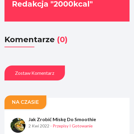
Redakcja "2000kcal"
Komentarze
(0)
Zostaw Komentarz
NA CZASIE
Jak Zrobić Miskę Do Smoothie
2 Kwi 2022
- Przepisy I Gotowanie