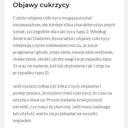
Objawy cukrzycy
Często objawy cukrzycy mogą pozostać
niezauważone, ale istnieje kilka charakterystycznych
oznak, szczególnie dla cukrzycy typu 2. Według
American Diabetes Association, objawy cukrzycy
obejmują częste oddawanie moczu, uczucie
pragnienia i głodu, zmęczenie, niewyraźne widzenie,
skaleczenia, siniaki, utratę wagi (w przypadku typu
1) oraz mrowienie, ból lub drętwienie rąk i stóp (w
przypadku typu 2).
Jeśli możesz odhaczyć kilka z tych objawów i
podejrzewasz, że możesz mieć cukrzycę, to czas na
wizytę u lekarza. Proste badanie krwi pozwoli
określić, czy masz tę chorobę. Jeśli masz nadwagę
lub otyłość, warto się przebadać na wszelki
wypadek.