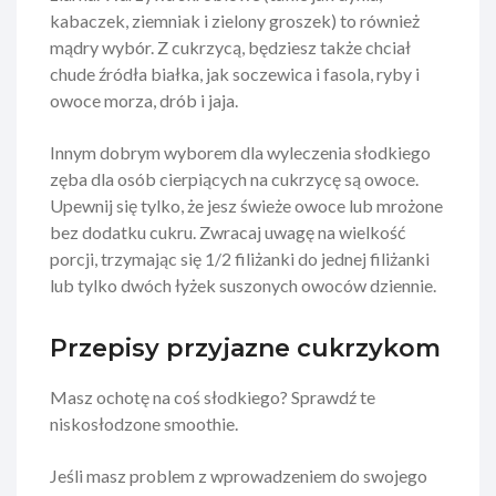
kabaczek, ziemniak i zielony groszek) to również
mądry wybór. Z cukrzycą, będziesz także chciał
chude źródła białka, jak soczewica i fasola, ryby i
owoce morza, drób i jaja.
Innym dobrym wyborem dla wyleczenia słodkiego
zęba dla osób cierpiących na cukrzycę są owoce.
Upewnij się tylko, że jesz świeże owoce lub mrożone
bez dodatku cukru. Zwracaj uwagę na wielkość
porcji, trzymając się 1/2 filiżanki do jednej filiżanki
lub tylko dwóch łyżek suszonych owoców dziennie.
Przepisy przyjazne cukrzykom
Masz ochotę na coś słodkiego? Sprawdź te
niskosłodzone smoothie.
Jeśli masz problem z wprowadzeniem do swojego