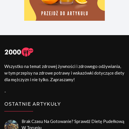
Wszystko na temat zdrowej żywności i zdrowego odżywiania,
w tym przepisy na zdrowe potrawy i wskazówki dotyczące diety
dla mężczyzn i nie tylko. Zapraszamy!
-
OSTATNIE ARTYKUŁY
Brak Czasu Na Gotowanie? Sprawdź Dietę Pudełkową
W Toruniu