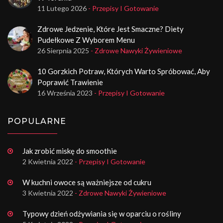
11 Lutego 2026
- Przepisy I Gotowanie
Zdrowe Jedzenie, Które Jest Smaczne? Diety
Pudełkowe Z Wyborem Menu
26 Sierpnia 2025
- Zdrowe Nawyki Żywieniowe
10 Gorzkich Potraw, Których Warto Spróbować, Aby
Poprawić Trawienie
16 Września 2023
- Przepisy I Gotowanie
POPULARNE
Jak zrobić miskę do smoothie
2 Kwietnia 2022
- Przepisy I Gotowanie
W kuchni owoce są ważniejsze od cukru
3 Kwietnia 2022
- Zdrowe Nawyki Żywieniowe
Typowy dzień odżywiania się w oparciu o rośliny