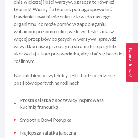
dnia większej ilości warzyw, oznacza to również
błonnik! Wiemy, że błonnik pomaga spowolnić
trawienie i uwalnianie cukru z krwi do naszego
organizmu, co może pomóc w zapobieganiu
wahaniom poziomu cukru we krwi. Jeśli szukasz
więcej przepisów bogatych w warzywa, sprawdź
wszystkie nasze przepisy na stronie Przepisy lub
Napisz do nas!
skorzystaj z tego przewodnika, aby stać się bardziej
roślinnym.
Nasi ulubieńcy czytelnicy, jeśli chodzi o jedzenie
posiłków opartych na roślinach:
Prosta sałatka z soczewicy inspirowana
kuchnią francuską
Smoothie Bowl Posypka
Najlepsza sałatka jajeczna