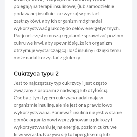
polegają na terapii insulinowej (lub samodzielnie
podawanej insulinie, zazwyczaj w postaci
zastrzyków), aby ich organizm mógł nadal
wykorzystywać glukozę do celów energetycznych.
Pacjenci często muszą regularnie sprawdzać poziom
cukru we krwi, aby upewnić się, że ich organizm
otrzymuje wystarczającą ilość insuliny i dzięki temu
może nadal korzystać z glukozy.
Cukrzyca typu 2
Jest to najczęstszy typ cukrzycy i jest często
związany z osobami z nadwagą lub otyłością.
Osoby z tym typem cukrzycy nadal mają w
organizmie insulinę, ale nie jest ona prawidłowo
wykorzystywana. Ponieważ insulina nie jest w stanie
pomóc organizmowi w przyjmowaniu glukozy i
wykorzystywaniu jej na energię, poziom cukru we
krwi wzrasta. Nazywa się to hiperglikemią lub