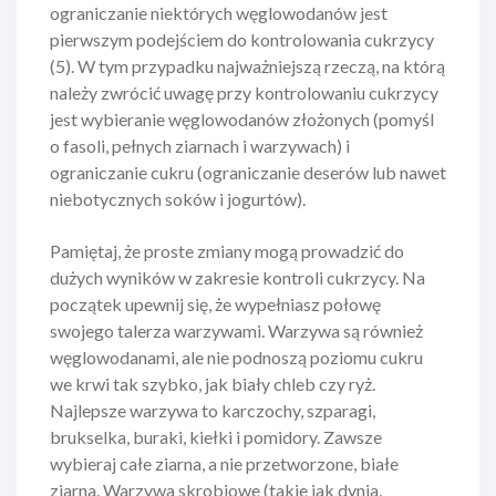
ograniczanie niektórych węglowodanów jest
pierwszym podejściem do kontrolowania cukrzycy
(5). W tym przypadku najważniejszą rzeczą, na którą
należy zwrócić uwagę przy kontrolowaniu cukrzycy
jest wybieranie węglowodanów złożonych (pomyśl
o fasoli, pełnych ziarnach i warzywach) i
ograniczanie cukru (ograniczanie deserów lub nawet
niebotycznych soków i jogurtów).
Pamiętaj, że proste zmiany mogą prowadzić do
dużych wyników w zakresie kontroli cukrzycy. Na
początek upewnij się, że wypełniasz połowę
swojego talerza warzywami. Warzywa są również
węglowodanami, ale nie podnoszą poziomu cukru
we krwi tak szybko, jak biały chleb czy ryż.
Najlepsze warzywa to karczochy, szparagi,
brukselka, buraki, kiełki i pomidory. Zawsze
wybieraj całe ziarna, a nie przetworzone, białe
ziarna. Warzywa skrobiowe (takie jak dynia,