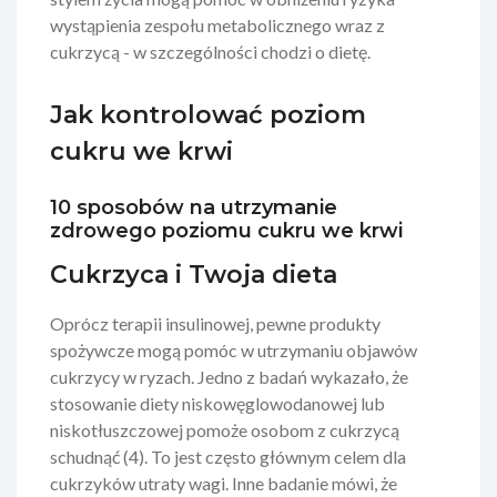
wystąpienia zespołu metabolicznego wraz z
cukrzycą - w szczególności chodzi o dietę.
Jak kontrolować poziom
cukru we krwi
10 sposobów na utrzymanie
zdrowego poziomu cukru we krwi
Cukrzyca i Twoja dieta
Oprócz terapii insulinowej, pewne produkty
spożywcze mogą pomóc w utrzymaniu objawów
cukrzycy w ryzach. Jedno z badań wykazało, że
stosowanie diety niskowęglowodanowej lub
niskotłuszczowej pomoże osobom z cukrzycą
schudnąć (4). To jest często głównym celem dla
cukrzyków utraty wagi. Inne badanie mówi, że