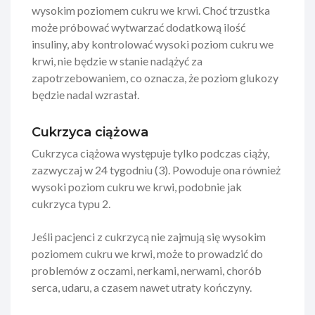
wysokim poziomem cukru we krwi. Choć trzustka
może próbować wytwarzać dodatkową ilość
insuliny, aby kontrolować wysoki poziom cukru we
krwi, nie będzie w stanie nadążyć za
zapotrzebowaniem, co oznacza, że poziom glukozy
będzie nadal wzrastał.
Cukrzyca ciążowa
Cukrzyca ciążowa występuje tylko podczas ciąży,
zazwyczaj w 24 tygodniu (3). Powoduje ona również
wysoki poziom cukru we krwi, podobnie jak
cukrzyca typu 2.
Jeśli pacjenci z cukrzycą nie zajmują się wysokim
poziomem cukru we krwi, może to prowadzić do
problemów z oczami, nerkami, nerwami, chorób
serca, udaru, a czasem nawet utraty kończyny.