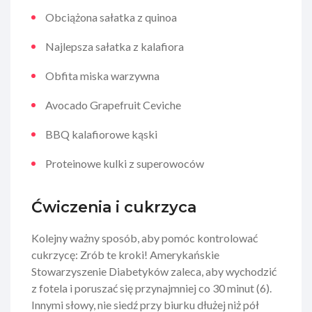
Obciążona sałatka z quinoa
Najlepsza sałatka z kalafiora
Obfita miska warzywna
Avocado Grapefruit Ceviche
BBQ kalafiorowe kąski
Proteinowe kulki z superowoców
Ćwiczenia i cukrzyca
Kolejny ważny sposób, aby pomóc kontrolować
cukrzycę: Zrób te kroki! Amerykańskie
Stowarzyszenie Diabetyków zaleca, aby wychodzić
z fotela i poruszać się przynajmniej co 30 minut (6).
Innymi słowy, nie siedź przy biurku dłużej niż pół