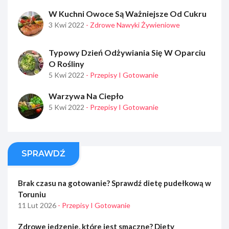
W Kuchni Owoce Są Ważniejsze Od Cukru
3 Kwi 2022
- Zdrowe Nawyki Żywieniowe
Typowy Dzień Odżywiania Się W Oparciu
O Rośliny
5 Kwi 2022
- Przepisy I Gotowanie
Warzywa Na Ciepło
5 Kwi 2022
- Przepisy I Gotowanie
SPRAWDŹ
Brak czasu na gotowanie? Sprawdź dietę pudełkową w
Toruniu
11 Lut 2026
- Przepisy I Gotowanie
Zdrowe jedzenie, które jest smaczne? Diety