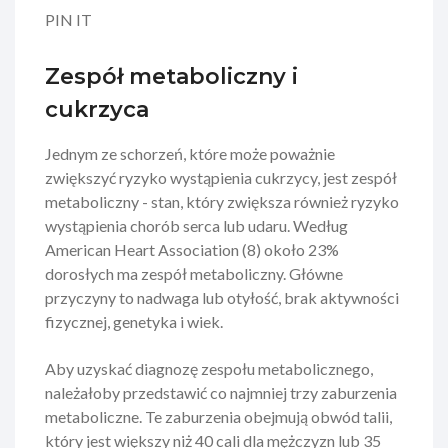
PIN IT
Zespół metaboliczny i
cukrzyca
Jednym ze schorzeń, które może poważnie
zwiększyć ryzyko wystąpienia cukrzycy, jest zespół
metaboliczny - stan, który zwiększa również ryzyko
wystąpienia chorób serca lub udaru. Według
American Heart Association (8) około 23%
dorosłych ma zespół metaboliczny. Główne
przyczyny to nadwaga lub otyłość, brak aktywności
fizycznej, genetyka i wiek.
Aby uzyskać diagnozę zespołu metabolicznego,
należałoby przedstawić co najmniej trzy zaburzenia
metaboliczne. Te zaburzenia obejmują obwód talii,
który jest większy niż 40 cali dla mężczyzn lub 35