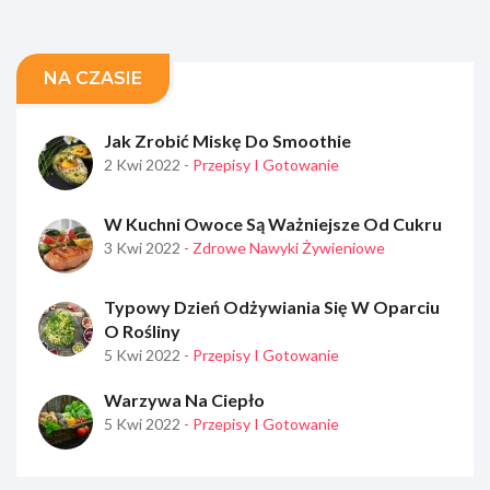
NA CZASIE
Jak Zrobić Miskę Do Smoothie
2 Kwi 2022
- Przepisy I Gotowanie
W Kuchni Owoce Są Ważniejsze Od Cukru
3 Kwi 2022
- Zdrowe Nawyki Żywieniowe
Typowy Dzień Odżywiania Się W Oparciu
O Rośliny
5 Kwi 2022
- Przepisy I Gotowanie
Warzywa Na Ciepło
5 Kwi 2022
- Przepisy I Gotowanie