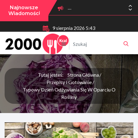
Najnowsze
Wiadomości
9 sierpnia 2026 5:43
Tutaj jesteś:
Strona Główna
Przepisy I Gotowanie
Typowy Dzień Odżywiania Się W Oparciu O
Rośliny