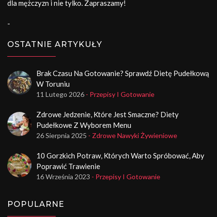
dla mężczyzn i nie tylko. Zapraszamy!
-
OSTATNIE ARTYKUŁY
Brak Czasu Na Gotowanie? Sprawdź Dietę Pudełkową
W Toruniu
11 Lutego 2026
- Przepisy I Gotowanie
Zdrowe Jedzenie, Które Jest Smaczne? Diety
Pudełkowe Z Wyborem Menu
26 Sierpnia 2025
- Zdrowe Nawyki Żywieniowe
10 Gorzkich Potraw, Których Warto Spróbować, Aby
Poprawić Trawienie
16 Września 2023
- Przepisy I Gotowanie
POPULARNE