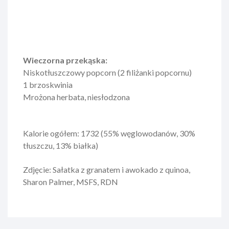
Wieczorna przekąska:
Niskotłuszczowy popcorn (2 filiżanki popcornu)
1 brzoskwinia
Mrożona herbata, niesłodzona
Kalorie ogółem: 1732 (55% węglowodanów, 30%
tłuszczu, 13% białka)
Zdjęcie: Sałatka z granatem i awokado z quinoa,
Sharon Palmer, MSFS, RDN