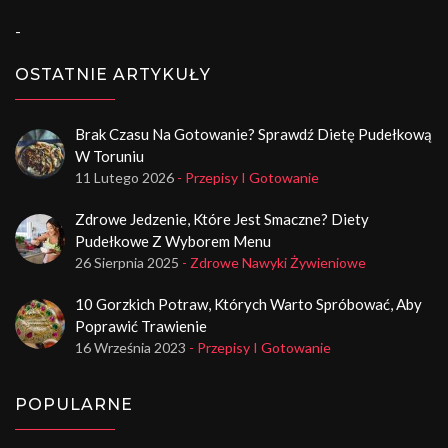
-
OSTATNIE ARTYKUŁY
Brak Czasu Na Gotowanie? Sprawdź Dietę Pudełkową
W Toruniu
11 Lutego 2026
- Przepisy I Gotowanie
Zdrowe Jedzenie, Które Jest Smaczne? Diety
Pudełkowe Z Wyborem Menu
26 Sierpnia 2025
- Zdrowe Nawyki Żywieniowe
10 Gorzkich Potraw, Których Warto Spróbować, Aby
Poprawić Trawienie
16 Września 2023
- Przepisy I Gotowanie
POPULARNE