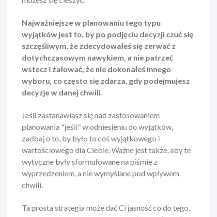
Najważniejsze w planowaniu tego typu
wyjątków jest to, by po podjęciu decyzji czuć się
szczęśliwym, że zdecydowałeś się zerwać z
dotychczasowym nawykiem, a nie patrzeć
wstecz i żałować, że nie dokonałeś innego
wyboru, co często się zdarza, gdy podejmujesz
decyzje w danej chwili.
Jeśli zastanawiasz się nad zastosowaniem
planowania "jeśli" w odniesieniu do wyjątków,
zadbaj o to, by było to coś wyjątkowego i
wartościowego dla Ciebie. Ważne jest także, aby te
wytyczne były sformułowane na piśmie z
wyprzedzeniem, a nie wymyślane pod wpływem
chwili.
Ta prosta strategia może dać Ci jasność co do tego,