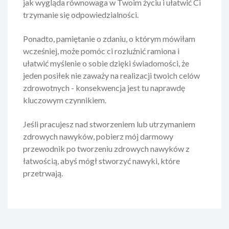
jak wygląda równowaga w Twoim życiu i ułatwić Ci
trzymanie się odpowiedzialności.
Ponadto, pamiętanie o zdaniu, o którym mówiłam
wcześniej, może pomóc ci rozluźnić ramiona i
ułatwić myślenie o sobie dzięki świadomości, że
jeden posiłek nie zaważy na realizacji twoich celów
zdrowotnych - konsekwencja jest tu naprawdę
kluczowym czynnikiem.
Jeśli pracujesz nad stworzeniem lub utrzymaniem
zdrowych nawyków, pobierz mój darmowy
przewodnik po tworzeniu zdrowych nawyków z
łatwością, abyś mógł stworzyć nawyki, które
przetrwają.