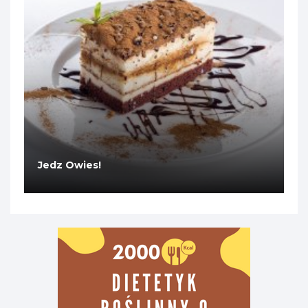
Jedz Owies!