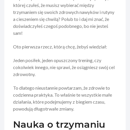
której czułeś, że musisz wybierać między
trzymaniem się swoich zdrowych nawyków i rutyny
a cieszeniem się chwilą? Polub to i daj mi znać, że
doświadczyłeś czegoś podobnego, bo nie jesteś
sam!
Oto pierwsza rzecz, którą chcę, żebyś wiedział:
Jeden posiłek, jeden opuszczony trening, czy
cokolwiek innego, nie sprawi, że osiągniesz swój cel
zdrowotny.
To dlatego nieustannie powtarzam, że zdrowie to
codzienna praktyka. To właśnie te wszystkie małe
działania, które podejmujemy z biegiem czasu,
powodują długotrwałe zmiany.
Nauka o trzymaniu