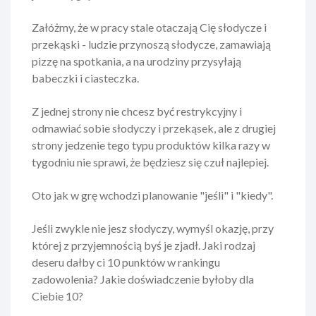
Załóżmy, że w pracy stale otaczają Cię słodycze i
przekąski - ludzie przynoszą słodycze, zamawiają
pizzę na spotkania, a na urodziny przysyłają
babeczki i ciasteczka.
Z jednej strony nie chcesz być restrykcyjny i
odmawiać sobie słodyczy i przekąsek, ale z drugiej
strony jedzenie tego typu produktów kilka razy w
tygodniu nie sprawi, że będziesz się czuł najlepiej.
Oto jak w grę wchodzi planowanie "jeśli" i "kiedy".
Jeśli zwykle nie jesz słodyczy, wymyśl okazję, przy
której z przyjemnością byś je zjadł. Jaki rodzaj
deseru dałby ci 10 punktów w rankingu
zadowolenia? Jakie doświadczenie byłoby dla
Ciebie 10?