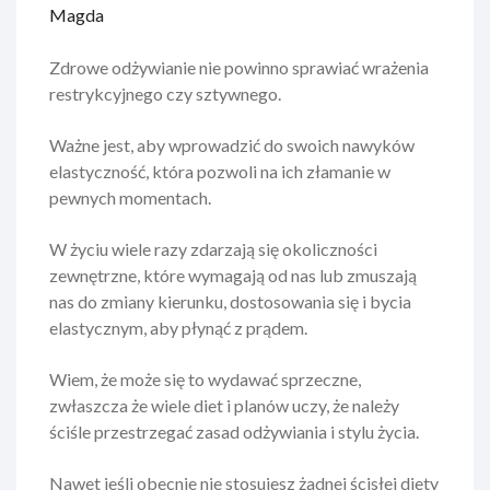
Magda
Zdrowe odżywianie nie powinno sprawiać wrażenia
restrykcyjnego czy sztywnego.
Ważne jest, aby wprowadzić do swoich nawyków
elastyczność, która pozwoli na ich złamanie w
pewnych momentach.
W życiu wiele razy zdarzają się okoliczności
zewnętrzne, które wymagają od nas lub zmuszają
nas do zmiany kierunku, dostosowania się i bycia
elastycznym, aby płynąć z prądem.
Wiem, że może się to wydawać sprzeczne,
zwłaszcza że wiele diet i planów uczy, że należy
ściśle przestrzegać zasad odżywiania i stylu życia.
Nawet jeśli obecnie nie stosujesz żadnej ścisłej diety