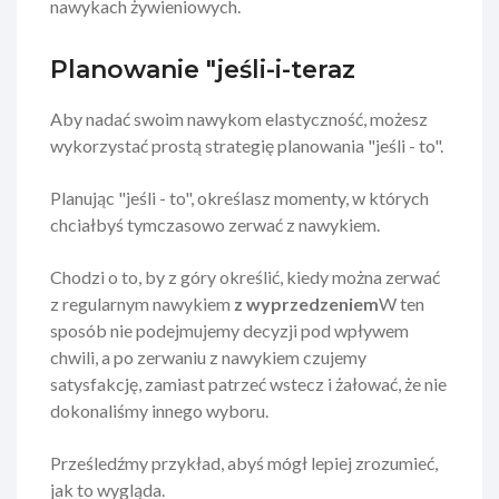
nawykach żywieniowych.
Planowanie "jeśli-i-teraz
Aby nadać swoim nawykom elastyczność, możesz
wykorzystać prostą strategię planowania "jeśli - to".
Planując "jeśli - to", określasz momenty, w których
chciałbyś tymczasowo zerwać z nawykiem.
Chodzi o to, by z góry określić, kiedy można zerwać
z regularnym nawykiem
z wyprzedzeniem
W ten
sposób nie podejmujemy decyzji pod wpływem
chwili, a po zerwaniu z nawykiem czujemy
satysfakcję, zamiast patrzeć wstecz i żałować, że nie
dokonaliśmy innego wyboru.
Prześledźmy przykład, abyś mógł lepiej zrozumieć,
jak to wygląda.