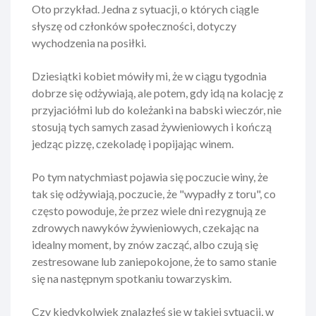
Oto przykład. Jedna z sytuacji, o których ciągle
słyszę od członków społeczności, dotyczy
wychodzenia na posiłki.
Dziesiątki kobiet mówiły mi, że w ciągu tygodnia
dobrze się odżywiają, ale potem, gdy idą na kolację z
przyjaciółmi lub do koleżanki na babski wieczór, nie
stosują tych samych zasad żywieniowych i kończą
jedząc pizzę, czekoladę i popijając winem.
Po tym natychmiast pojawia się poczucie winy, że
tak się odżywiają, poczucie, że "wypadły z toru", co
często powoduje, że przez wiele dni rezygnują ze
zdrowych nawyków żywieniowych, czekając na
idealny moment, by znów zacząć, albo czują się
zestresowane lub zaniepokojone, że to samo stanie
się na następnym spotkaniu towarzyskim.
Czy kiedykolwiek znalazłeś się w takiej sytuacji, w