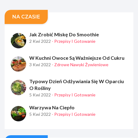
NA CZASIE
Jak Zrobić Miskę Do Smoothie
2 Kwi 2022
- Przepisy I Gotowanie
W Kuchni Owoce Są Ważniejsze Od Cukru
3 Kwi 2022
- Zdrowe Nawyki Żywieniowe
Typowy Dzień Odżywiania Się W Oparciu
O Rośliny
5 Kwi 2022
- Przepisy I Gotowanie
Warzywa Na Ciepło
5 Kwi 2022
- Przepisy I Gotowanie