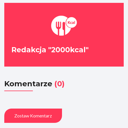
Redakcja "2000kcal"
Komentarze
(0)
Zostaw Komentarz