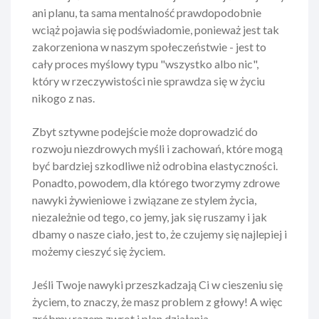
ani planu, ta sama mentalność prawdopodobnie
wciąż pojawia się podświadomie, ponieważ jest tak
zakorzeniona w naszym społeczeństwie - jest to
cały proces myślowy typu "wszystko albo nic",
który w rzeczywistości nie sprawdza się w życiu
nikogo z nas.
Zbyt sztywne podejście może doprowadzić do
rozwoju niezdrowych myśli i zachowań, które mogą
być bardziej szkodliwe niż odrobina elastyczności.
Ponadto, powodem, dla którego tworzymy zdrowe
nawyki żywieniowe i związane ze stylem życia,
niezależnie od tego, co jemy, jak się ruszamy i jak
dbamy o nasze ciało, jest to, że czujemy się najlepiej i
możemy cieszyć się życiem.
Jeśli Twoje nawyki przeszkadzają Ci w cieszeniu się
życiem, to znaczy, że masz problem z głowy! A więc
zróbmy razem zwrot i plan działania.