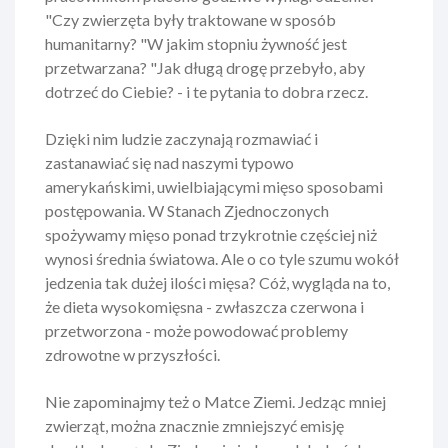
"Czy zwierzęta były traktowane w sposób
humanitarny? "W jakim stopniu żywność jest
przetwarzana? "Jak długą drogę przebyło, aby
dotrzeć do Ciebie? - i te pytania to dobra rzecz.
Dzięki nim ludzie zaczynają rozmawiać i
zastanawiać się nad naszymi typowo
amerykańskimi, uwielbiającymi mięso sposobami
postępowania. W Stanach Zjednoczonych
spożywamy mięso ponad trzykrotnie częściej niż
wynosi średnia światowa. Ale o co tyle szumu wokół
jedzenia tak dużej ilości mięsa? Cóż, wygląda na to,
że dieta wysokomięsna - zwłaszcza czerwona i
przetworzona - może powodować problemy
zdrowotne w przyszłości.
Nie zapominajmy też o Matce Ziemi. Jedząc mniej
zwierząt, można znacznie zmniejszyć emisję