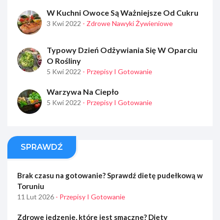
W Kuchni Owoce Są Ważniejsze Od Cukru
3 Kwi 2022
- Zdrowe Nawyki Żywieniowe
Typowy Dzień Odżywiania Się W Oparciu
O Rośliny
5 Kwi 2022
- Przepisy I Gotowanie
Warzywa Na Ciepło
5 Kwi 2022
- Przepisy I Gotowanie
SPRAWDŹ
Brak czasu na gotowanie? Sprawdź dietę pudełkową w
Toruniu
11 Lut 2026
- Przepisy I Gotowanie
Zdrowe jedzenie, które jest smaczne? Diety