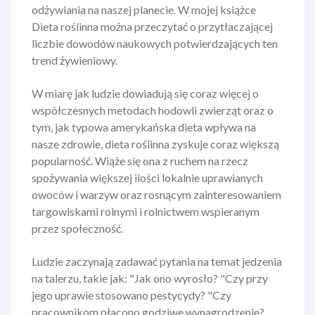
odżywiania na naszej planecie. W mojej książce
Dieta roślinna
można przeczytać o przytłaczającej
liczbie dowodów naukowych potwierdzających ten
trend żywieniowy.
W miarę jak ludzie dowiadują się coraz więcej o
współczesnych metodach hodowli zwierząt oraz o
tym, jak typowa amerykańska dieta wpływa na
nasze zdrowie, dieta roślinna zyskuje coraz większą
popularność. Wiąże się ona z ruchem na rzecz
spożywania większej ilości lokalnie uprawianych
owoców i warzyw oraz rosnącym zainteresowaniem
targowiskami rolnymi i rolnictwem wspieranym
przez społeczność.
Ludzie zaczynają zadawać pytania na temat jedzenia
na talerzu, takie jak: "Jak ono wyrosło? "Czy przy
jego uprawie stosowano pestycydy? "Czy
pracownikom płacono godziwe wynagrodzenie?