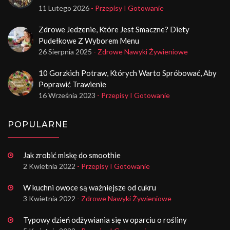
11 Lutego 2026
- Przepisy I Gotowanie
Zdrowe Jedzenie, Które Jest Smaczne? Diety
Pudełkowe Z Wyborem Menu
26 Sierpnia 2025
- Zdrowe Nawyki Żywieniowe
10 Gorzkich Potraw, Których Warto Spróbować, Aby
Poprawić Trawienie
16 Września 2023
- Przepisy I Gotowanie
POPULARNE
Jak zrobić miskę do smoothie
2 Kwietnia 2022
- Przepisy I Gotowanie
W kuchni owoce są ważniejsze od cukru
3 Kwietnia 2022
- Zdrowe Nawyki Żywieniowe
Typowy dzień odżywiania się w oparciu o rośliny