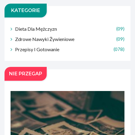
KATEGORIE
Dieta Dla Mężczyzn
(09)
Zdrowe Nawyki Żywieniowe
(09)
Przepisy I Gotowanie
(078)
NIE PRZEGAP