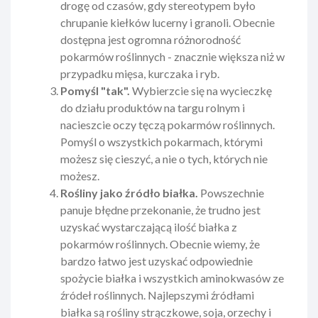
drogę od czasów, gdy stereotypem było
chrupanie kiełków lucerny i granoli. Obecnie
dostępna jest ogromna różnorodność
pokarmów roślinnych - znacznie większa niż w
przypadku mięsa, kurczaka i ryb.
Pomyśl "tak".
Wybierzcie się na wycieczkę
do działu produktów na targu rolnym i
nacieszcie oczy tęczą pokarmów roślinnych.
Pomyśl o wszystkich pokarmach, którymi
możesz się cieszyć, a nie o tych, których nie
możesz.
Rośliny jako źródło białka.
Powszechnie
panuje błędne przekonanie, że trudno jest
uzyskać wystarczającą ilość białka z
pokarmów roślinnych. Obecnie wiemy, że
bardzo łatwo jest uzyskać odpowiednie
spożycie białka i wszystkich aminokwasów ze
źródeł roślinnych. Najlepszymi źródłami
białka są rośliny strączkowe, soja, orzechy i