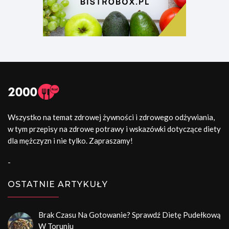
Wszystko na temat zdrowej żywności i zdrowego odżywiania,
w tym przepisy na zdrowe potrawy i wskazówki dotyczące diety
dla mężczyzn i nie tylko. Zapraszamy!
-
OSTATNIE ARTYKUŁY
Brak Czasu Na Gotowanie? Sprawdź Dietę Pudełkową
W Toruniu