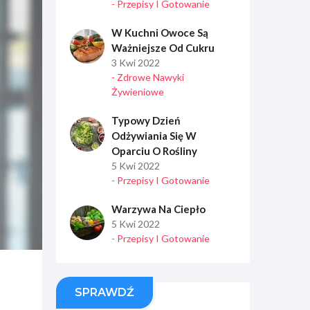
- Przepisy I Gotowanie
W Kuchni Owoce Są
Ważniejsze Od Cukru
3 Kwi 2022
- Zdrowe Nawyki
Żywieniowe
Typowy Dzień
Odżywiania Się W
Oparciu O Rośliny
5 Kwi 2022
- Przepisy I Gotowanie
Warzywa Na Ciepło
5 Kwi 2022
- Przepisy I Gotowanie
SPRAWDŹ