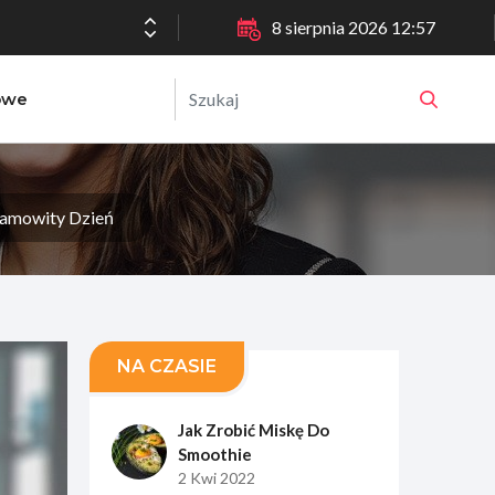
8 sierpnia 2026 12:57
owe
samowity Dzień
NA CZASIE
Jak Zrobić Miskę Do
Smoothie
2 Kwi 2022