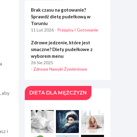
Brak czasu na gotowanie?
Sprawdź dietę pudełkową w
Toruniu
11 Lut 2026
- Przepisy I Gotowanie
Zdrowe jedzenie, które jest
smaczne? Diety pudełkowe z
wyborem menu
26 Sie 2025
na
- Zdrowe Nawyki Żywieniowe
o
, aby
DIETA DLA MĘŻCZYZN
sz i