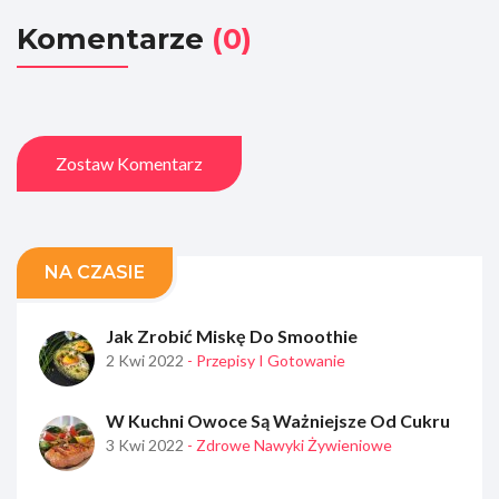
Komentarze
(0)
Zostaw Komentarz
NA CZASIE
Jak Zrobić Miskę Do Smoothie
2 Kwi 2022
- Przepisy I Gotowanie
W Kuchni Owoce Są Ważniejsze Od Cukru
3 Kwi 2022
- Zdrowe Nawyki Żywieniowe