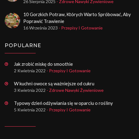
26 Sierpnia 2025
- Zdrowe Nawyki Żywieniowe
10 Gorzkich Potraw, Których Warto Spróbować, Aby
Poprawić Trawienie
16 Września 2023
- Przepisy I Gotowanie
POPULARNE
Jak zrobić miskę do smoothie
2 Kwietnia 2022
- Przepisy I Gotowanie
W kuchni owoce są ważniejsze od cukru
3 Kwietnia 2022
- Zdrowe Nawyki Żywieniowe
Typowy dzień odżywiania się w oparciu o rośliny
5 Kwietnia 2022
- Przepisy I Gotowanie