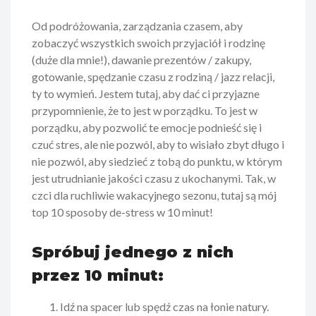
Od podróżowania, zarządzania czasem, aby
zobaczyć wszystkich swoich przyjaciół i rodzinę
(duże dla mnie!), dawanie prezentów / zakupy,
gotowanie, spędzanie czasu z rodziną / jazz relacji,
ty to wymień. Jestem tutaj, aby dać ci przyjazne
przypomnienie, że to jest w porządku. To jest w
porządku, aby pozwolić te emocje podnieść się i
czuć stres, ale nie pozwól, aby to wisiało zbyt długo i
nie pozwól, aby siedzieć z tobą do punktu, w którym
jest utrudnianie jakości czasu z ukochanymi. Tak, w
czci dla ruchliwie wakacyjnego sezonu, tutaj są mój
top 10 sposoby de-stress w 10 minut!
Spróbuj jednego z nich
przez 10 minut:
Idź na spacer lub spędź czas na łonie natury.