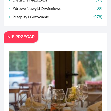
Zdrowe Nawyki Żywieniowe
(09)
Przepisy I Gotowanie
(078)
NIE PRZEGAP