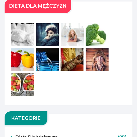
DIETA DLA MĘŻCZYZN
KATEGORIE
Dieta Dla Mężczyzn
(09)