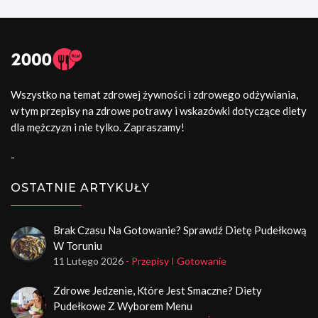
Wszystko na temat zdrowej żywności i zdrowego odżywiania,
w tym przepisy na zdrowe potrawy i wskazówki dotyczące diety
dla mężczyzn i nie tylko. Zapraszamy!
-
OSTATNIE ARTYKUŁY
Brak Czasu Na Gotowanie? Sprawdź Dietę Pudełkową
W Toruniu
11 Lutego 2026
- Przepisy I Gotowanie
Zdrowe Jedzenie, Które Jest Smaczne? Diety
Pudełkowe Z Wyborem Menu