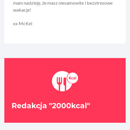
mam nadzieję, że masz niesamowite i bezstresowe
wakacje!
xx McKel
Redakcja "2000kcal"