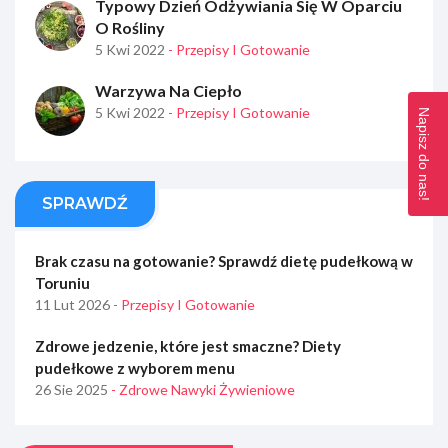
Typowy Dzień Odżywiania Się W Oparciu
O Rośliny
5 Kwi 2022
- Przepisy I Gotowanie
Warzywa Na Ciepło
5 Kwi 2022
- Przepisy I Gotowanie
Napisz do nas!
SPRAWDŹ
Brak czasu na gotowanie? Sprawdź dietę pudełkową w
Toruniu
11 Lut 2026
- Przepisy I Gotowanie
Zdrowe jedzenie, które jest smaczne? Diety
pudełkowe z wyborem menu
26 Sie 2025
- Zdrowe Nawyki Żywieniowe