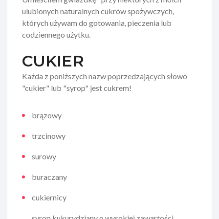
ulubionych naturalnych cukrów spożywczych,
których używam do gotowania, pieczenia lub
codziennego użytku.
CUKIER
Każda z poniższych nazw poprzedzających słowo
"cukier" lub "syrop" jest cukrem!
brązowy
trzcinowy
surowy
buraczany
cukiernicy
syrop kukurydziany o wysokiej zawartości