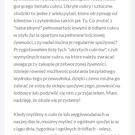
gorącego tematu cukru. Ukryte cukry i sztuczne
słodziki to jedne z wielu pytań, które otrzymuję od
klientów i czytelników takich jak Ty. Co zrobić z
"naturalnymi" pełnowartościowymi źródłami cukru
w stylu życia opartym na pełnowartościowej
żywności, czy nadal można je regularnie spożywać?
Przygotowałem listę tych "ukrytych cukrów", czyli
wymyślnych nazw cukru, na które należy zwracać
uwagę przy zakupie przetworzonej żywności.
Istnieje również możliwość pobrania bezpłatnego
wydruku tego przewodnika, dzięki czemu można go
zabrać ze sobą do sklepu spożywczego, powiesić na
lodówce lub podzielić się nim z przyjacielem. Mam
nadzieję, że okaże się przydatny!
Kiedy myślimy o cukrze lub węglowodanach w
naszej diecie, musimy myśleć o ogólnym spożyciu w
ciągu dnia, tygodnia i ogólnych źródłach - wiesz,