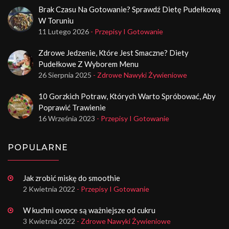
Brak Czasu Na Gotowanie? Sprawdź Dietę Pudełkową
W Toruniu
11 Lutego 2026
- Przepisy I Gotowanie
Zdrowe Jedzenie, Które Jest Smaczne? Diety
Pudełkowe Z Wyborem Menu
26 Sierpnia 2025
- Zdrowe Nawyki Żywieniowe
10 Gorzkich Potraw, Których Warto Spróbować, Aby
Poprawić Trawienie
16 Września 2023
- Przepisy I Gotowanie
POPULARNE
Jak zrobić miskę do smoothie
2 Kwietnia 2022
- Przepisy I Gotowanie
W kuchni owoce są ważniejsze od cukru
3 Kwietnia 2022
- Zdrowe Nawyki Żywieniowe