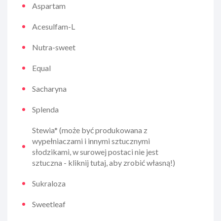
Aspartam
Acesulfam-L
Nutra-sweet
Equal
Sacharyna
Splenda
Stewia* (może być produkowana z
wypełniaczami i innymi sztucznymi
słodzikami, w surowej postaci nie jest
sztuczna - kliknij tutaj, aby zrobić własną!)
Sukraloza
Sweetleaf