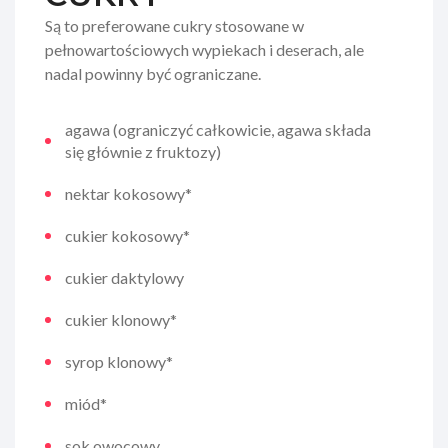
Są to preferowane cukry stosowane w
pełnowartościowych wypiekach i deserach, ale
nadal powinny być ograniczane.
agawa (ograniczyć całkowicie, agawa składa
się głównie z fruktozy)
nektar kokosowy*
cukier kokosowy*
cukier daktylowy
cukier klonowy*
syrop klonowy*
miód*
sok owocowy