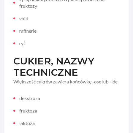
fruktozy
słód
rafinerie
ryż
CUKIER, NAZWY
TECHNICZNE
Większość cukrów zawiera końcówkę -ose lub -ide
dekstroza
fruktoza
laktoza