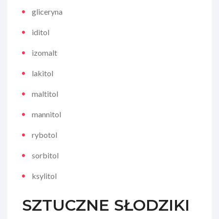
gliceryna
iditol
izomalt
lakitol
maltitol
mannitol
rybotol
sorbitol
ksylitol
SZTUCZNE SŁODZIKI