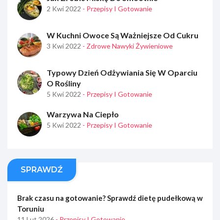
2 Kwi 2022
- Przepisy I Gotowanie
W Kuchni Owoce Są Ważniejsze Od Cukru
3 Kwi 2022
- Zdrowe Nawyki Żywieniowe
Typowy Dzień Odżywiania Się W Oparciu
O Rośliny
5 Kwi 2022
- Przepisy I Gotowanie
Warzywa Na Ciepło
5 Kwi 2022
- Przepisy I Gotowanie
SPRAWDŹ
Brak czasu na gotowanie? Sprawdź dietę pudełkową w
Toruniu
11 Lut 2026
- Przepisy I Gotowanie