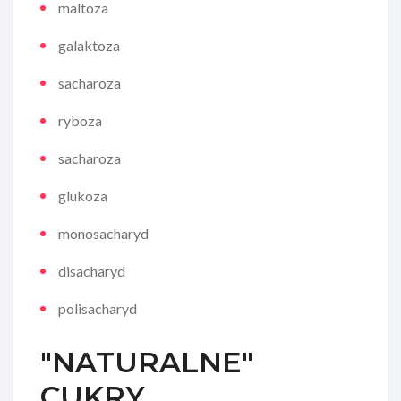
maltoza
galaktoza
sacharoza
ryboza
sacharoza
glukoza
monosacharyd
disacharyd
polisacharyd
"NATURALNE"
CUKRY