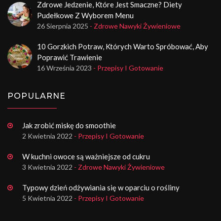
Zdrowe Jedzenie, Które Jest Smaczne? Diety
Pudełkowe Z Wyborem Menu
26 Sierpnia 2025
- Zdrowe Nawyki Żywieniowe
10 Gorzkich Potraw, Których Warto Spróbować, Aby
Poprawić Trawienie
16 Września 2023
- Przepisy I Gotowanie
POPULARNE
Jak zrobić miskę do smoothie
2 Kwietnia 2022
- Przepisy I Gotowanie
W kuchni owoce są ważniejsze od cukru
3 Kwietnia 2022
- Zdrowe Nawyki Żywieniowe
Typowy dzień odżywiania się w oparciu o rośliny
5 Kwietnia 2022
- Przepisy I Gotowanie