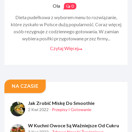
Ola
0
Dieta pudełkowa z wyborem menu to rozwiązanie,
które zyskało w Polsce dużą popularność. Coraz więcej
osób rezygnuje z codziennego gotowania. W zamian
wybiera posiłki przygotowane przez firmy...
Czytaj Więcej
NA CZASIE
Jak Zrobić Miskę Do Smoothie
2 Kwi 2022
- Przepisy I Gotowanie
W Kuchni Owoce Są Ważniejsze Od Cukru
3 Kwi 2022
- Zdrowe Nawyki Żywieniowe