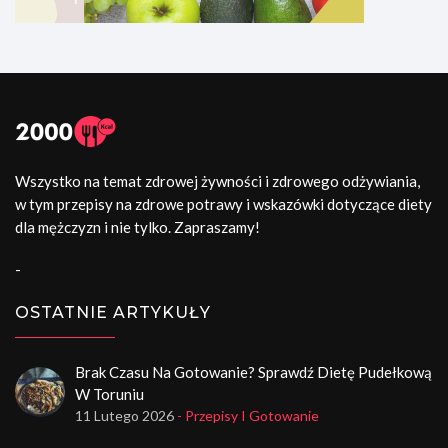
Wszystko na temat zdrowej żywności i zdrowego odżywiania,
w tym przepisy na zdrowe potrawy i wskazówki dotyczące diety
dla mężczyzn i nie tylko. Zapraszamy!
-
OSTATNIE ARTYKUŁY
Brak Czasu Na Gotowanie? Sprawdź Dietę Pudełkową
W Toruniu
11 Lutego 2026
- Przepisy I Gotowanie