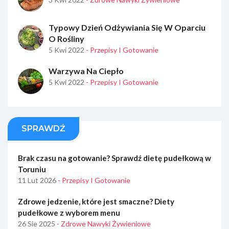
Typowy Dzień Odżywiania Się W Oparciu
O Rośliny
5 Kwi 2022
- Przepisy I Gotowanie
Warzywa Na Ciepło
5 Kwi 2022
- Przepisy I Gotowanie
SPRAWDŹ
Brak czasu na gotowanie? Sprawdź dietę pudełkową w
Toruniu
11 Lut 2026
- Przepisy I Gotowanie
Zdrowe jedzenie, które jest smaczne? Diety
pudełkowe z wyborem menu
26 Sie 2025
- Zdrowe Nawyki Żywieniowe