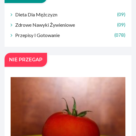
Dieta Dla Mężczyzn
(09)
Zdrowe Nawyki Żywieniowe
(09)
Przepisy I Gotowanie
(078)
NIE PRZEGAP