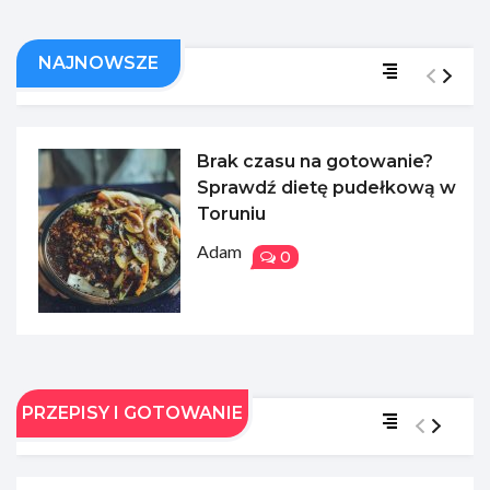
NAJNOWSZE
Brak czasu na gotowanie?
Sprawdź dietę pudełkową w
Toruniu
Adam
0
PRZEPISY I GOTOWANIE