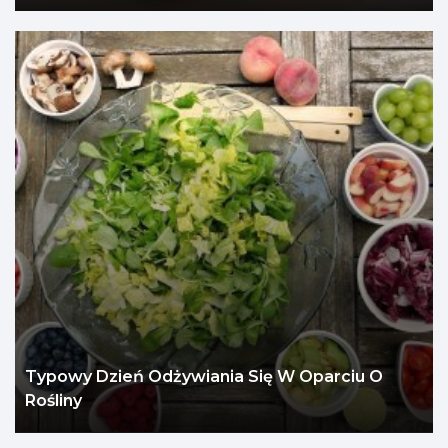
Typowy Dzień Odżywiania Się W Oparciu O
Rośliny