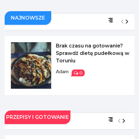
NAJNOWSZE
Brak czasu na gotowanie?
Sprawdź dietę pudełkową w
Toruniu
Adam
0
PRZEPISY I GOTOWANIE