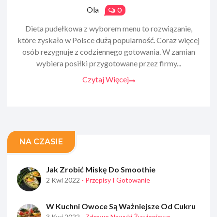
Ola
0
Dieta pudełkowa z wyborem menu to rozwiązanie,
które zyskało w Polsce dużą popularność. Coraz więcej
osób rezygnuje z codziennego gotowania. W zamian
wybiera posiłki przygotowane przez firmy...
Czytaj Więcej
NA CZASIE
Jak Zrobić Miskę Do Smoothie
2 Kwi 2022
- Przepisy I Gotowanie
W Kuchni Owoce Są Ważniejsze Od Cukru
3 Kwi 2022
- Zdrowe Nawyki Żywieniowe