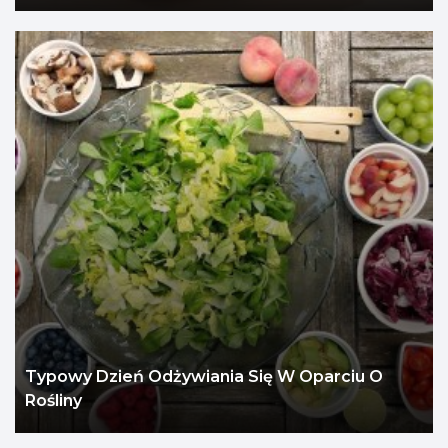
Typowy Dzień Odżywiania Się W Oparciu O
Rośliny