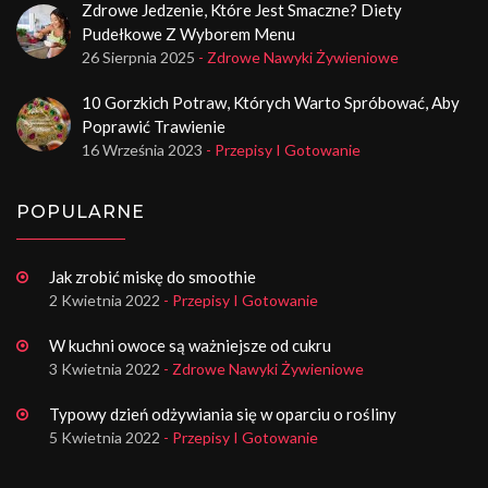
Zdrowe Jedzenie, Które Jest Smaczne? Diety
Pudełkowe Z Wyborem Menu
26 Sierpnia 2025
- Zdrowe Nawyki Żywieniowe
10 Gorzkich Potraw, Których Warto Spróbować, Aby
Poprawić Trawienie
16 Września 2023
- Przepisy I Gotowanie
POPULARNE
Jak zrobić miskę do smoothie
2 Kwietnia 2022
- Przepisy I Gotowanie
W kuchni owoce są ważniejsze od cukru
3 Kwietnia 2022
- Zdrowe Nawyki Żywieniowe
Typowy dzień odżywiania się w oparciu o rośliny
5 Kwietnia 2022
- Przepisy I Gotowanie