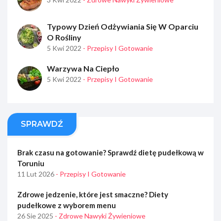
Typowy Dzień Odżywiania Się W Oparciu
O Rośliny
5 Kwi 2022
- Przepisy I Gotowanie
Warzywa Na Ciepło
5 Kwi 2022
- Przepisy I Gotowanie
SPRAWDŹ
Brak czasu na gotowanie? Sprawdź dietę pudełkową w
Toruniu
11 Lut 2026
- Przepisy I Gotowanie
Zdrowe jedzenie, które jest smaczne? Diety
pudełkowe z wyborem menu
26 Sie 2025
- Zdrowe Nawyki Żywieniowe