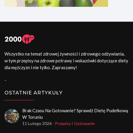
Wszystko na temat zdrowej żywności i zdrowego odżywiania,
w tym przepisy na zdrowe potrawy i wskazówki dotyczące diety
dla mężczyzn i nie tylko. Zapraszamy!
-
OSTATNIE ARTYKUŁY
Brak Czasu Na Gotowanie? Sprawdź Dietę Pudełkową
W Toruniu
11 Lutego 2026
- Przepisy I Gotowanie